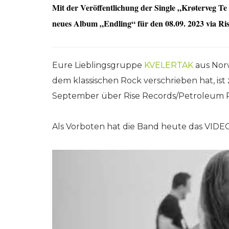
Mit der Veröffentlichung der Single „Krøterveg
neues Album „Endling“ für den 08.09. 2023 via Ri
Eure Lieblingsgruppe
KVELERTAK
aus Nor
dem klassischen Rock verschrieben hat, ist
September über Rise Records/Petroleum Re
Als Vorboten hat die Band heute das VIDEO