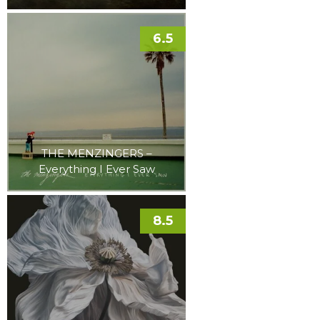
6.5
THE MENZINGERS –
Everything I Ever Saw
8.5