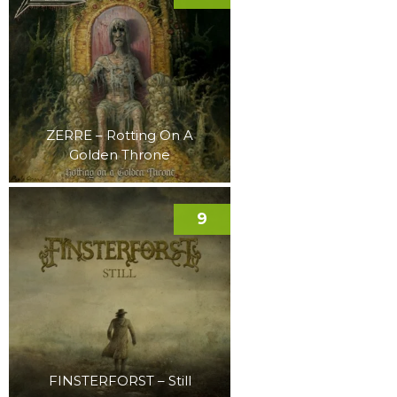
ZERRE – Rotting On A
Golden Throne
9
FINSTERFORST – Still