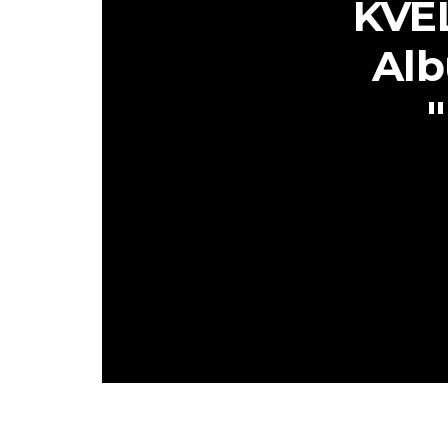
KVE
Alb