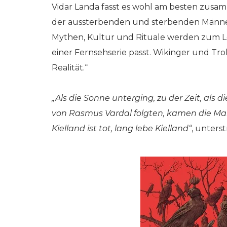
Vidar Landa fasst es wohl am besten zusam
der aussterbenden und sterbenden Männe
Mythen, Kultur und Rituale werden zum Leb
einer Fernsehserie passt. Wikinger und Troll
Realität.“
„Als die Sonne unterging, zu der Zeit, al
von Rasmus Vardal folgten, kamen die Mar
Kielland ist tot, lang lebe Kielland“
, unterst