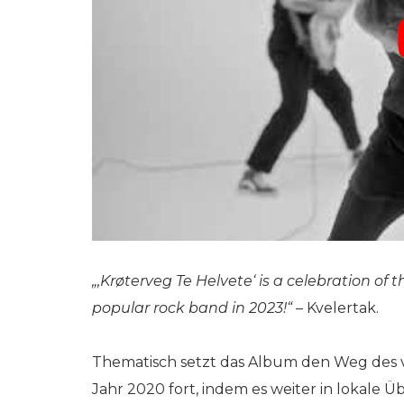
„‚Krøterveg Te Helvete‘ is a celebration of t
popular rock band in 2023!“
– Kvelertak.
Thematisch setzt das Album den Weg des vo
Jahr 2020 fort, indem es weiter in lokale 