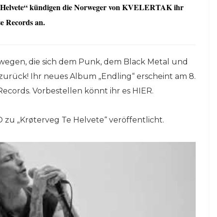
 Te Helvete“ kündigen die Norweger von KVELERTAK ihr
se Records an.
wegen, die sich dem Punk, dem Black Metal und
 zurück! Ihr neues Album „Endling“ erscheint am 8.
cords. Vorbestellen könnt ihr es HIER.
 zu „Krøterveg Te Helvete“ veröffentlicht.