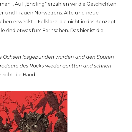
men: „Auf „Endling“ erzählen wir die Geschichten
r und Frauen Norwegens. Alte und neue
en erweckt – Folklore, die nicht in das Konzept
e sind etwas fürs Fernsehen. Das hier ist die
s die Ochsen losgebunden wurden und den Spuren
odeure des Rocks wieder geritten und schrien
reicht die Band.