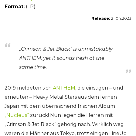
Format:
(LP)
Release:
21.04.2023
„Crimson & Jet Black“ is unmistakably
ANTHEM, yet it sounds fresh at the
same time.
2019 meldeten sich
ANTHEM
, die einstigen – und
erneuten – Heavy Metal Stars aus dem fernen
Japan mit dem überraschend frischen Album
„Nucleus“
zurück! Nun legen die Herren mit
„Crimson & Jet Black“ gehörig nach. Wirklich weg
waren die Männer aus Tokyo, trotz einigen LineUp