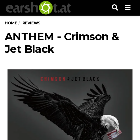
Men
HOME
REVIEWS
ANTHEM - Crimson &
Jet Black