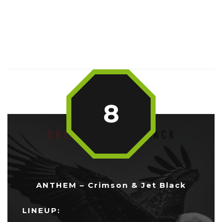
8
ANTHEM – Crimson & Jet Black
LINEUP: