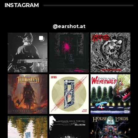
INSTAGRAM
@
earshot.at