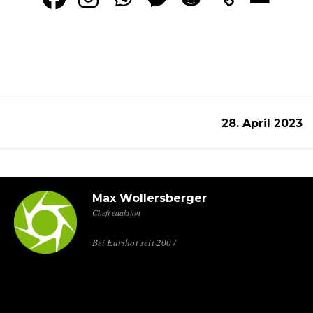
28. April 2023
Max Wollersberger
Chefredaktion
Bei Earshot seit 2007