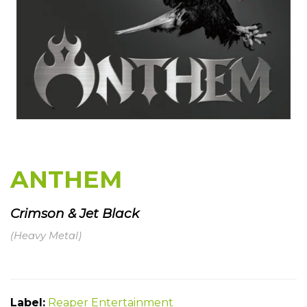
ANTHEM
Crimson & Jet Black
(Heavy Metal)
Label:
Reaper Entertainment