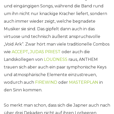
und eingängigen Songs, während die Band rund
um ihn nicht nur knackige Kracher liefert, sondern
auch immer wieder zeigt, welche begnadete
Musiker sie sind. Das gipfelt dann auch in das
virtuose und technisch äußerst anspruchsvolle
„Void Ark“. Zwar hört man viele traditionelle Combos
wie
ACCEPT
,
JUDAS PRIEST
oder auch die
Landskollegen von
LOUDNESS
raus, ANTHEM
trauen sich aber auch ein paar symphonische Keys
und atmosphärische Elemente einzustreuen,
wodurch auch
FIREWIND
oder
MASTERPLAN
in
den Sinn kommen.
So merkt man schon, dass sich die Japner auch nach
über drei Dekaden nicht auf ihren Lorbeeren