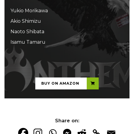
Yukio Morikawa
Akio Shimizu
Naoto Shibata
Isamu Tamaru
...
BUY ON AMAZON
Share on: