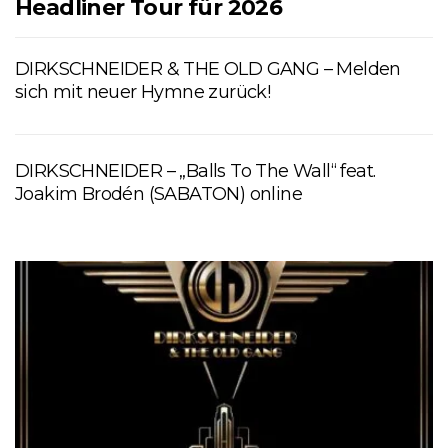
Headliner Tour für 2026
DIRKSCHNEIDER & THE OLD GANG – Melden
sich mit neuer Hymne zurück!
DIRKSCHNEIDER – „Balls To The Wall“ feat.
Joakim Brodén (SABATON) online