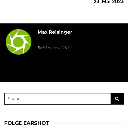
23. Mai 2023
Max Reisinger
Redakteur seit 2013
FOLGE EARSHOT