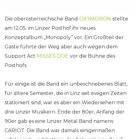
Die oberösterreichische Band
OXYMORON
stellte
am 12.05. im Linzer Posthof ihr neues
Konzeptalbum „Monopoly“ vor. Ein Großteil der
Gäste führte der Weg aber auch wegen dem
Support Act
MISSES DOE
vor die Bühne des
Posthofs.
Für einige ist die Band ein unbeschriebenes Blatt,
für ältere Semester, die in Linz seit ewigen Zeiten
stationiert sind, war es aber ein Wiedersehen mit
drei Linzer Musikern. Ende der 80er, Anfang der
90er gab es eine Linzer Metal Band namens
CARIOT. Die Band war damals einigermaßen