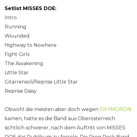
Setlist MISSES DOE:
Intro
Running
Wounded
Highway to Nowhere
Fight Girls
The Awakening
Little Star
Gitarrensoli/Reprise Little Star
Reprise Daisy
Obwohl die meisten aber doch wegen
OXYMORON
kamen, hatte es die Band aus Oberösterreich
sichtlich schwerer, nach dem Auftritt von MISSES
DOE das Publikum zu fesseln. Die Prog Rock Band