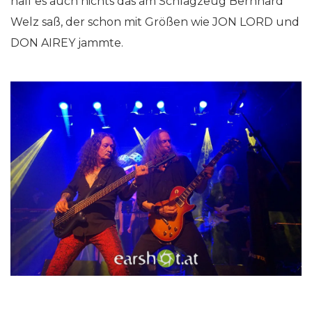
half es auch nichts das am Schlagzeug Bernhard
Welz saß, der schon mit Größen wie JON LORD und
DON AIREY jammte.