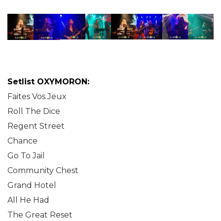
Setlist OXYMORON:
Faites Vos Jeux
Roll The Dice
Regent Street
Chance
Go To Jail
Community Chest
Grand Hotel
All He Had
The Great Reset