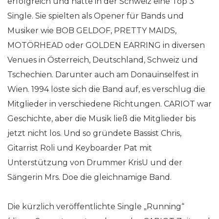
erfolgreich und hatte in der Schweiz eine Top 3
Single. Sie spielten als Opener für Bands und
Musiker wie BOB GELDOF, PRETTY MAIDS,
MOTÖRHEAD oder GOLDEN EARRING in diversen
Venues in Österreich, Deutschland, Schweiz und
Tschechien. Darunter auch am Donauinselfest in
Wien. 1994 löste sich die Band auf, es verschlug die
Mitglieder in verschiedene Richtungen. CARIOT war
Geschichte, aber die Musik ließ die Mitglieder bis
jetzt nicht los. Und so gründete Bassist Chris,
Gitarrist Roli und Keyboarder Pat mit
Unterstützung von Drummer KrisU und der
Sängerin Mrs. Doe die gleichnamige Band.
Die kürzlich veröffentlichte Single „Running“