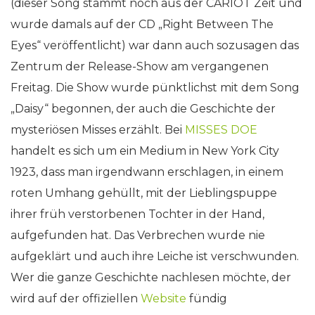
(dieser Song stammt noch aus der CARIOT Zeit und
wurde damals auf der CD „Right Between The
Eyes“ veröffentlicht) war dann auch sozusagen das
Zentrum der Release-Show am vergangenen
Freitag. Die Show wurde pünktlichst mit dem Song
„Daisy“ begonnen, der auch die Geschichte der
mysteriösen Misses erzählt. Bei
MISSES DOE
handelt es sich um ein Medium in New York City
1923, dass man irgendwann erschlagen, in einem
roten Umhang gehüllt, mit der Lieblingspuppe
ihrer früh verstorbenen Tochter in der Hand,
aufgefunden hat. Das Verbrechen wurde nie
aufgeklärt und auch ihre Leiche ist verschwunden.
Wer die ganze Geschichte nachlesen möchte, der
wird auf der offiziellen
Website
fündig