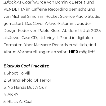
„Black As Coal“
wurde von Dominik Bertelt und
VENDETTA im Caffeine Recording gemischt und
von Michael Simon im Rocket Science Audio Studio
gemastert. Das Cover Artwork stammt aus der
Design-Feder von Pablo Klose. Ab dem 14. Juli 2023
als Jewel Case CD, Ltd. Vinyl-LP und in digitalen
Formaten über Massacre Records erhältlich, sind
Album-Vorbestellungen ab sofort
HIER
möglich!
Black As Coal
Tracklist:
1. Shoot To Kill
2. Stranglehold Of Terror
3. No Hands But A Gun
4. AK-47
5. Black As Coal