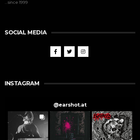
…since 1999
SOCIAL MEDIA
INSTAGRAM
@
earshot.at