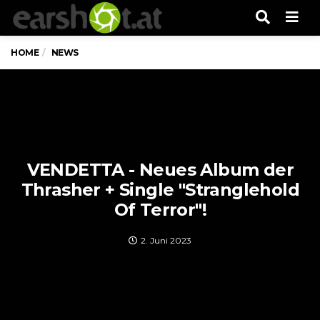
Men
HOME
NEWS
VENDETTA - Neues Album der
Thrasher + Single "Stranglehold
Of Terror"!
2. Juni 2023