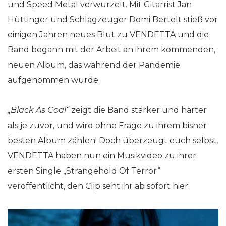
und Speed Metal verwurzelt. Mit Gitarrist Jan
Hüttinger und Schlagzeuger Domi Bertelt stieß vor
einigen Jahren neues Blut zu VENDETTA und die
Band begann mit der Arbeit an ihrem kommenden,
neuen Album, das während der Pandemie
aufgenommen wurde.
„Black As Coal“
zeigt die Band stärker und härter
als je zuvor, und wird ohne Frage zu ihrem bisher
besten Album zählen! Doch überzeugt euch selbst,
VENDETTA haben nun ein Musikvideo zu ihrer
ersten Single „Strangehold Of Terror“
veröffentlicht, den Clip seht ihr ab sofort hier: