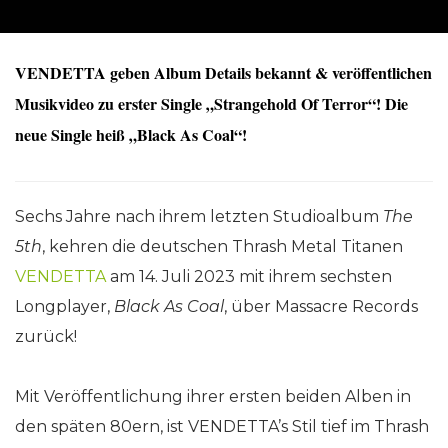
VENDETTA geben Album Details bekannt & veröffentlichen
Musikvideo zu erster Single „Strangehold Of Terror“! Die
neue Single heiß „Black As Coal“!
Sechs Jahre nach ihrem letzten Studioalbum
The
5th
, kehren die deutschen Thrash Metal Titanen
VENDETTA
am 14. Juli 2023 mit ihrem sechsten
Longplayer,
Black As Coal
, über Massacre Records
zurück!
Mit Veröffentlichung ihrer ersten beiden Alben in
den späten 80ern, ist VENDETTA’s Stil tief im Thrash