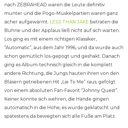
nach ZEBRAHEAD waren die Leute definitiv
munter und die Pogo-Muskelpartien waren ganz
sicher aufgewärmt.
LESS THAN JAKE
betraten die
Bühne und der Applaus ließ nicht auf sich warten.
Los ging es mit einem richtigen Klassiker,
“Automatic”, aus dem Jahr 1996, und da wurde auch
schon gemütlich los-gepogt und geshakt. Danach
ging es Album-technisch gleich in die komplett
andere Richtung, die Jungs hauten ihren von den
Bläsern getriebenen Hit „Lie To Me” raus, gefolgt
von einem absoluten Fan-Favorit “Johnny Quest”.
Keiner konnte sich wehren, die Hände gingen
automatisch in die Höhe, es wurde geklatscht und
spätestens da bewegten sich alle Füße am Platz.