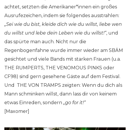
achtet, setzten die Amerikaner*innen ein großes
Ausrufezeichen, indem sie folgendes ausstrahlen:
„Sei wie du bist, kleide dich wie du willst, liebe wen
du willst und lebe dein Leben wie du willst!“
, und
das spürte man auch. Nicht nur die
Regenbogenfahne wurde immer wieder am SBÄM
gesichtet und viele Bands mit starken Frauen (u.a.
THE RUMPERTS, THE VENOMOUS PINKS oder
CF98) sind gern gesehene Gäste auf dem Festival.
Und THE VON TRAMPS zeigten: Wenn du dich als
Mann schminken willst, dann lass dir von keinem
etwas Einreden, sondern
„go for it!“
[Maxomer]