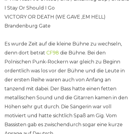
I Stay Or Should I Go
VICTORY OR DEATH (WE GAVE ‚EM HELL)
Brandenburg Gate
Es wurde Zeit auf die kleine Bühne zu wechseln,
denn dort betrat
CF98
die Bühne. Bei den
Polnischen Punk-Rockern war gleich zu Beginn
ordentlich was los vor der Bühne und die Leute in
der ersten Reihe waren auch von Anfang an
tanzend mit dabei. Der Bass hatte einen fetten
metallischen Sound und die Gitarren kamen in den
Höhen sehr gut durch. Die Sängerin war voll
motiviert und hatte sichtlich Spaß am Gig. Vom
Bassisten gab es zwischendurch sogar eine kurze
Ansage auf Deutsch.