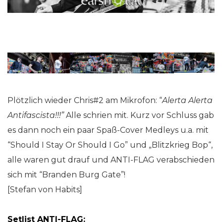
Plötzlich wieder Chris#2 am Mikrofon: “
Alerta Alerta
Antifascista!!!”
Alle schrien mit. Kurz vor Schluss gab
es dann noch ein paar Spaß-Cover Medleys u.a. mit
“Should I Stay Or Should I Go” und „Blitzkrieg Bop“,
alle waren gut drauf und ANTI-FLAG verabschieden
sich mit “Branden Burg Gate”!
[Stefan von Habits]
Setlist ANTI-FLAG: