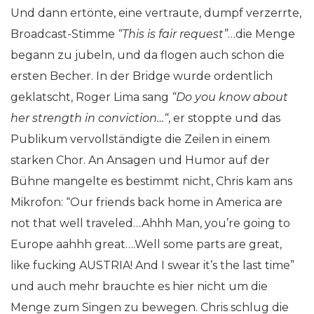
Und dann ertönte, eine vertraute, dumpf verzerrte,
Broadcast-Stimme
“This is fair request”
…die Menge
begann zu jubeln, und da flogen auch schon die
ersten Becher. In der Bridge wurde ordentlich
geklatscht, Roger Lima sang
“Do you know about
her strength in conviction…“
, er stoppte und das
Publikum vervollständigte die Zeilen in einem
starken Chor. An Ansagen und Humor auf der
Bühne mangelte es bestimmt nicht, Chris kam ans
Mikrofon: “Our friends back home in America are
not that well traveled…Ahhh Man, you’re going to
Europe aahhh great….Well some parts are great,
like fucking AUSTRIA! And I swear it’s the last time”
und auch mehr brauchte es hier nicht um die
Menge zum Singen zu bewegen. Chris schlug die