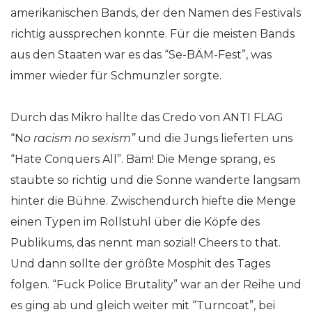
amerikanischen Bands, der den Namen des Festivals
richtig aussprechen konnte. Für die meisten Bands
aus den Staaten war es das “Se-BÄM-Fest”, was
immer wieder für Schmunzler sorgte.
Durch das Mikro hallte das Credo von ANTI FLAG
“N
o racism no sexism”
und die Jungs lieferten uns
“Hate Conquers All”. Bäm! Die Menge sprang, es
staubte so richtig und die Sonne wanderte langsam
hinter die Bühne. Zwischendurch hiefte die Menge
einen Typen im Rollstuhl über die Köpfe des
Publikums, das nennt man sozial! Cheers to that.
Und dann sollte der größte Mosphit des Tages
folgen. “Fuck Police Brutality” war an der Reihe und
es ging ab und gleich weiter mit “Turncoat”, bei