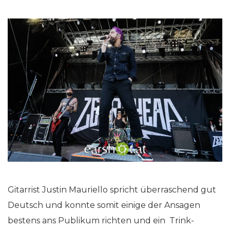
Gitarrist Justin Mauriello spricht überraschend gut
Deutsch und konnte somit einige der Ansagen
bestens ans Publikum richten und ein Trink-