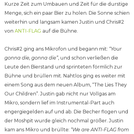
Kurze Zeit zum Umbauen und Zeit für die durstige
Menge, sich ein paar Bier zu holen. Die Sonne schien
weiterhin und langsam kamen Justin und Chris#2
von
ANTI-FLAG
auf die Bühne.
Chris#2 ging ans Mikrofon und begann mit:
“Your
gonna die, gonna die”
, und schon verließen die
Leute den Bierstand und sprinteten förmlich zur
Bühne und brüllen mit. Nahtlos ging es weiter mit
einem Song aus dem neuen Album, “The Lies They
Our Children”. Justin gab nicht nur Vollgas am
Mikro, sondern lief im Instrumental-Part auch
engergiegelden auf und ab. Die Becher flogen und
der Moshpit wurde gleich nochmal größer. Justin
kam ans Mikro und brüllte:
“We are ANTI-FLAG from