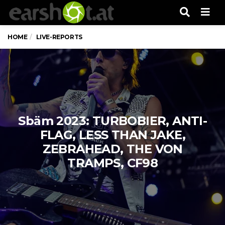
Men
HOME
LIVE-REPORTS
Sbäm 2023: TURBOBIER, ANTI-
FLAG, LESS THAN JAKE,
ZEBRAHEAD, THE VON
TRAMPS, CF98