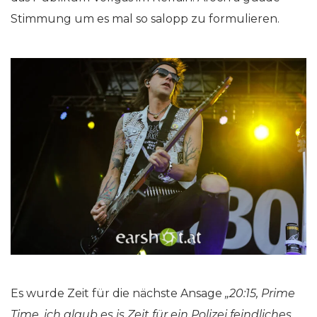
Stimmung um es mal so salopp zu formulieren.
Es wurde Zeit für die nächste Ansage
„20:15, Prime
Time, ich glaub es is Zeit für ein Polizei feindliches