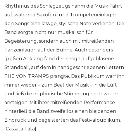
Rhythmus des Schlagzeugs nahm die Musik Fahrt
auf, während Saxofon- und Trompeteneinlagen
den Songs eine lässige, stylische Note verliehen. Die
Band sorgte nicht nur musikalisch für
Begeisterung, sondern auch mit mitreißenden
Tanzeinlagen auf der Bühne. Auch besonders
großen Anklang fand der riesige aufgeblasene
Strandball, auf dem in handgeschriebenen Lettern
THE VON TRAMPS prangte. Das Publikum warf ihn
immer wieder – zum Beat der Musik – in die Luft
und ließ die euphorische Stimmung noch weiter
ansteigen. Mit ihrer mitreißenden Performance
hinterließ die Band zweifellos einen bleibenden
Eindruck und begeisterten das Festivalpublikum.
[Cassata Tata]