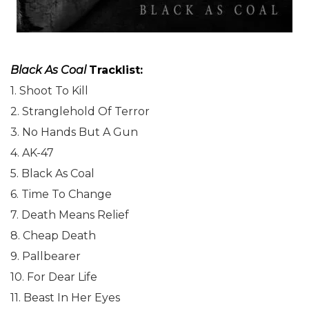
Black As Coal
Tracklist:
1. Shoot To Kill
2. Stranglehold Of Terror
3. No Hands But A Gun
4. AK-47
5. Black As Coal
6. Time To Change
7. Death Means Relief
8. Cheap Death
9. Pallbearer
10. For Dear Life
11. Beast In Her Eyes