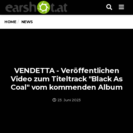
Men
HOME
NEWS
VENDETTA - Veröffentlichen
Video zum Titeltrack "Black As
Coal" vom kommenden Album
23. Juni 2023