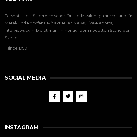
Earshot ist ein österreichisches Online-Musikmagazin von und für
Metal- und Rockfans. Mit aktuellen News, Live-Reports,
Interviews uvm. bleibt man immer auf dem neuesten Stand der
Szene.
…since 1999
SOCIAL MEDIA
INSTAGRAM