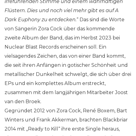
irreführenden Stimme und einem wahrhaftigen
Flüstern. Dies und noch viel mehr gibt es auf A
Dark Euphony zu entdecken.
“ Das sind die Worte
von Sängerin Zora Cock über das kommende
zweite Album der Band, das im Herbst 2023 bei
Nuclear Blast Records erscheinen soll. Ein
vielsagendes Zeichen, das von einer Band kommt,
die seit ihren Anfängen in gotischer Schönheit und
metallischer Dunkelheit schwelgt, die sich über drei
EPs und ein komplettes Album erstreckt,
zusammen mit dem langjährigen Mitarbeiter Joost
van den Broek.
Gegründet 2012 von Zora Cock, René Boxem, Bart
Winters und Frank Akkerman, brachten Blackbriar
2014 mit „Ready to Kill“ ihre erste Single heraus,