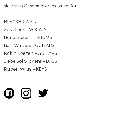
skurrilen Geschichten mitzureißen.
BLACKBRIAR is:
Zora Cock – VOCALS
René Boxem – DRUMS
Bart Winters – GUITARS
Robin Koezen – GUITARS
Siebe Sol Sijpkens – BASS
Ruben Wijga – KEYS