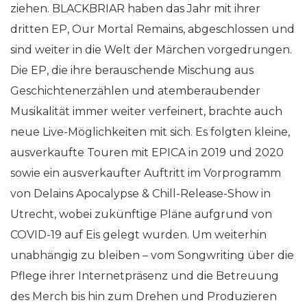
ziehen. BLACKBRIAR haben das Jahr mit ihrer
dritten EP, Our Mortal Remains, abgeschlossen und
sind weiter in die Welt der Märchen vorgedrungen.
Die EP, die ihre berauschende Mischung aus
Geschichtenerzählen und atemberaubender
Musikalität immer weiter verfeinert, brachte auch
neue Live-Möglichkeiten mit sich. Es folgten kleine,
ausverkaufte Touren mit EPICA in 2019 und 2020
sowie ein ausverkaufter Auftritt im Vorprogramm
von Delains Apocalypse & Chill-Release-Show in
Utrecht, wobei zukünftige Pläne aufgrund von
COVID-19 auf Eis gelegt wurden. Um weiterhin
unabhängig zu bleiben – vom Songwriting über die
Pflege ihrer Internetpräsenz und die Betreuung
des Merch bis hin zum Drehen und Produzieren