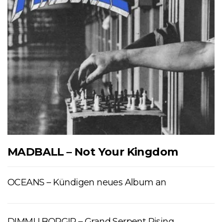
MADBALL – Not Your Kingdom
OCEANS – Kündigen neues Album an
DIMMU BORGIR – Grand Serpent Rising