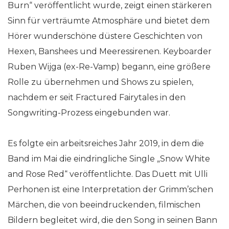
Burn“ veröffentlicht wurde, zeigt einen stärkeren
Sinn für verträumte Atmosphäre und bietet dem
Hörer wunderschöne düstere Geschichten von
Hexen, Banshees und Meeressirenen. Keyboarder
Ruben Wijga (ex-Re-Vamp) begann, eine größere
Rolle zu übernehmen und Shows zu spielen,
nachdem er seit Fractured Fairytales in den
Songwriting-Prozess eingebunden war.
Es folgte ein arbeitsreiches Jahr 2019, in dem die
Band im Mai die eindringliche Single „Snow White
and Rose Red“ veröffentlichte. Das Duett mit Ulli
Perhonen ist eine Interpretation der Grimm’schen
Märchen, die von beeindruckenden, filmischen
Bildern begleitet wird, die den Song in seinen Bann