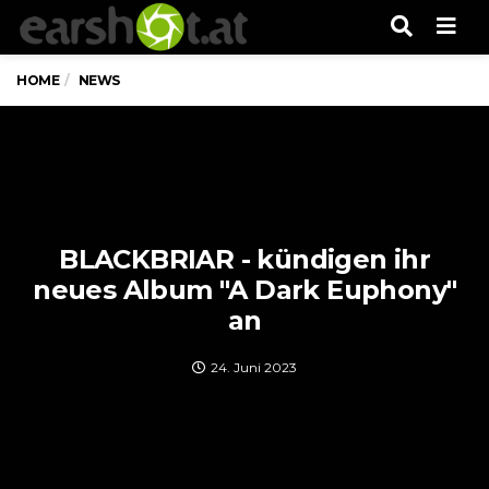
Men
HOME
NEWS
BLACKBRIAR - kündigen ihr
neues Album "A Dark Euphony"
an
24. Juni 2023