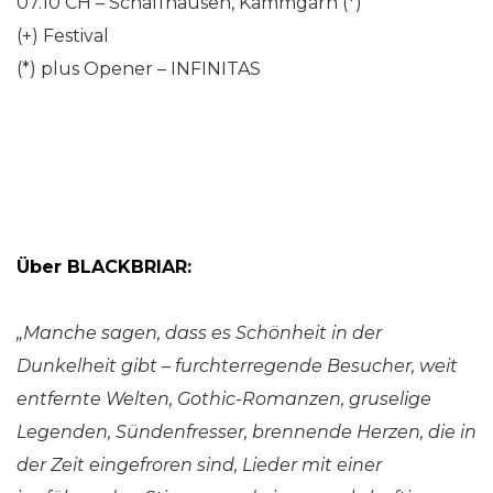
07.10 CH – Schaffhausen, Kammgarn (*)
(+) Festival
(*) plus Opener – INFINITAS
Über BLACKBRIAR:
„Manche sagen, dass es Schönheit in der
Dunkelheit gibt – furchterregende Besucher, weit
entfernte Welten, Gothic-Romanzen, gruselige
Legenden, Sündenfresser, brennende Herzen, die in
der Zeit eingefroren sind, Lieder mit einer