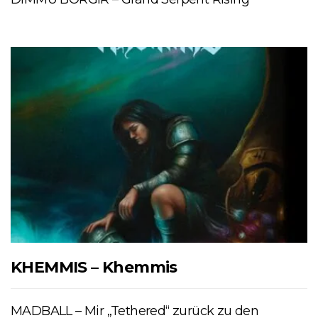
KHEMMIS – Khemmis
MADBALL – Mir „Tethered“ zurück zu den