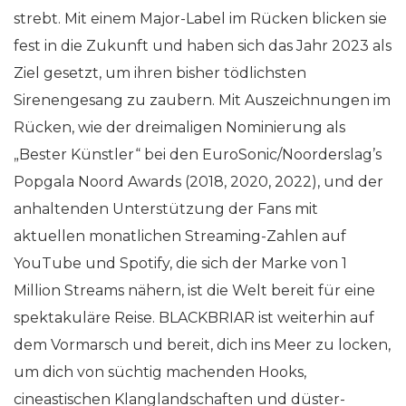
strebt. Mit einem Major-Label im Rücken blicken sie
fest in die Zukunft und haben sich das Jahr 2023 als
Ziel gesetzt, um ihren bisher tödlichsten
Sirenengesang zu zaubern. Mit Auszeichnungen im
Rücken, wie der dreimaligen Nominierung als
„Bester Künstler“ bei den EuroSonic/Noorderslag’s
Popgala Noord Awards (2018, 2020, 2022), und der
anhaltenden Unterstützung der Fans mit
aktuellen monatlichen Streaming-Zahlen auf
YouTube und Spotify, die sich der Marke von 1
Million Streams nähern, ist die Welt bereit für eine
spektakuläre Reise. BLACKBRIAR ist weiterhin auf
dem Vormarsch und bereit, dich ins Meer zu locken,
um dich von süchtig machenden Hooks,
cineastischen Klanglandschaften und düster-