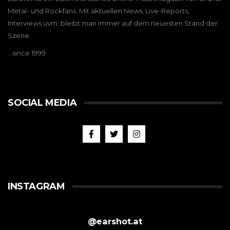
Metal- und Rockfans. Mit aktuellen News, Live-Reports,
Interviews uvm. bleibt man immer auf dem neuesten Stand der
Szene.
…since 1999
SOCIAL MEDIA
INSTAGRAM
@
earshot.at