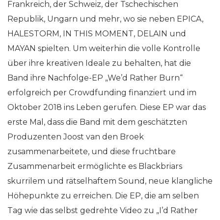
Frankreich, der Schweiz, der Tschechischen
Republik, Ungarn und mehr, wo sie neben EPICA,
HALESTORM, IN THIS MOMENT, DELAIN und
MAYAN spielten. Um weiterhin die volle Kontrolle
über ihre kreativen Ideale zu behalten, hat die
Band ihre Nachfolge-EP „We’d Rather Burn“
erfolgreich per Crowdfunding finanziert und im
Oktober 2018 ins Leben gerufen. Diese EP war das
erste Mal, dass die Band mit dem geschätzten
Produzenten Joost van den Broek
zusammenarbeitete, und diese fruchtbare
Zusammenarbeit ermöglichte es Blackbriars
skurrilem und rätselhaftem Sound, neue klangliche
Höhepunkte zu erreichen. Die EP, die am selben
Tag wie das selbst gedrehte Video zu „I’d Rather