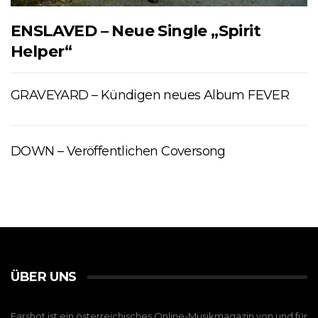
ENSLAVED – Neue Single „Spirit
Helper“
GRAVEYARD – Kündigen neues Album FEVER
DOWN – Veröffentlichen Coversong
ÜBER UNS
Earshot ist ein österreichisches Online-Musikmagazin von und für