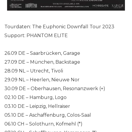
Tourdaten: The Euphonic Downfall Tour 2023
Support: PHANTOM ELITE
26.09 DE – Saarbrücken, Garage
27.09 DE – München, Backstage
28.09 NL – Utrecht, Tivoli
29.09 NL – Heerlen, Nieuwe Nor
30.09 DE – Oberhausen, Resonanzwerk (+)
02.10 DE – Hamburg, Logo
03.10 DE – Leipzig, Hellraiser
05.10 DE – Aschaffenburg, Colos-Saal
06.10 CH – Solothurn, Kofmehl (*)