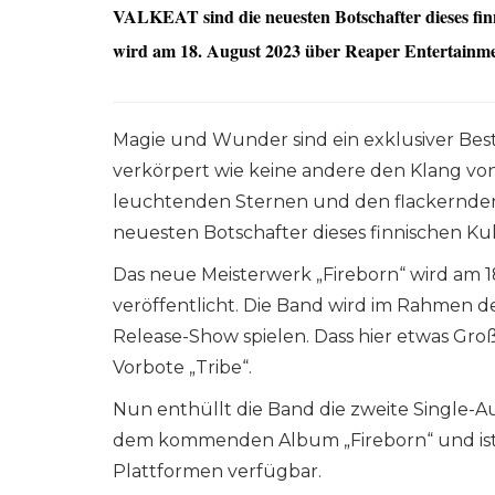
VALKEAT sind die neuesten Botschafter dieses fi
wird am 18. August 2023 über Reaper Entertainmen
Magie und Wunder sind ein exklusiver Best
verkörpert wie keine andere den Klang vo
leuchtenden Sternen und den flackernden 
neuesten Botschafter dieses finnischen Ku
Das neue Meisterwerk „Fireborn“ wird am 
veröffentlicht. Die Band wird im Rahmen 
Release-Show spielen. Dass hier etwas Gro
Vorbote „Tribe“.
Nun enthüllt die Band die zweite Single-A
dem kommenden Album „Fireborn“ und ist a
Plattformen verfügbar.