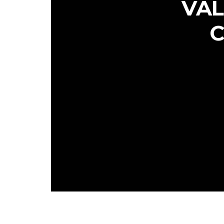
VAL
C