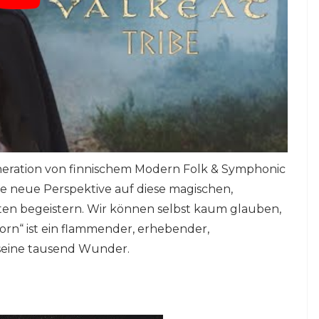
eneration von finnischem Modern Folk & Symphonic
ne neue Perspektive auf diese magischen,
nten begeistern. Wir können selbst kaum glauben,
born“ ist ein flammender, erhebender,
 seine tausend Wunder.