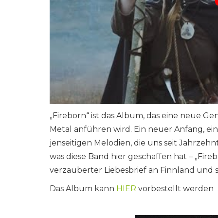
„Fireborn“ ist das Album, das eine neue G
Metal anführen wird. Ein neuer Anfang, ei
jenseitigen Melodien, die uns seit Jahrzeh
was diese Band hier geschaffen hat – „Fire
verzauberter Liebesbrief an Finnland und
Das Album kann
HIER
vorbestellt werden