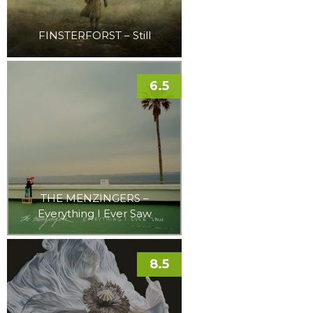
FINSTERFORST – Still
6.5
THE MENZINGERS –
Everything I Ever Saw
8.5