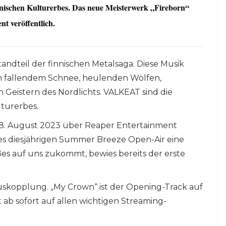
nnischen Kulturerbes. Das neue Meisterwerk „Fireborn“
t veröffentlich.
andteil der finnischen Metalsaga. Diese Musik
n fallendem Schnee, heulenden Wölfen,
Geistern des Nordlichts. VALKEAT sind die
lturerbes.
18. August 2023 über Reaper Entertainment
des diesjährigen Summer Breeze Open-Air eine
ßes auf uns zukommt, bewies bereits der erste
uskopplung. „My Crown“ ist der Opening-Track auf
b sofort auf allen wichtigen Streaming-