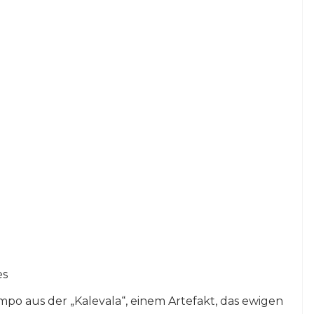
es
o aus der „Kalevala“, einem Artefakt, das ewigen