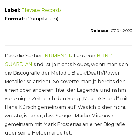
Label:
Elevate Records
Forma
t:
(Compilation)
Release:
07.04.2023
Dass die Serben
NUMENOR
Fans von
BLIND
GUARDIAN
sind, ist ja nichts Neues, wenn man sich
die Discografie der Melodic Black/Death/Power
Metaller so ansieht. So coverte man ja bereits den
einen oder anderen Titel der Legende und nahm
vor einiger Zeit auch den Song „Make A Stand“ mit
Hansi Kürsch gemeinsam auf. Was ich bisher nicht
wusste, ist aber, dass Sänger Marko Miranovic
gemeinsam mit Mark Frostenäs an einer Biografie
über seine Helden arbeitet.