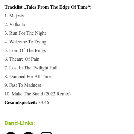
Tracklist „Tales From The Edge Of Time“:
1. Majesty
2. Valhalla
3. Run For The Night
4. Welcome To Dying
5. Lord Of The Rings
6. Theatre Of Pain
7. Lost In The Twilight Hall
8. Damned For All Time
9. Fast To Madness
10. Make The Stand (2022 Remix)
Gesamtspielzeit:
33:46
Band-Links: