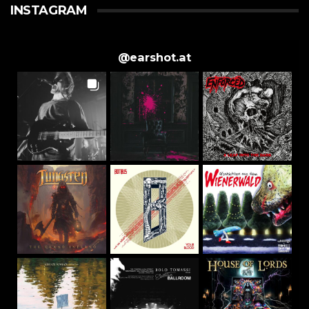
INSTAGRAM
@
earshot.at