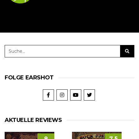
FOLGE EARSHOT
AKTUELLE REVIEWS
8
7.5