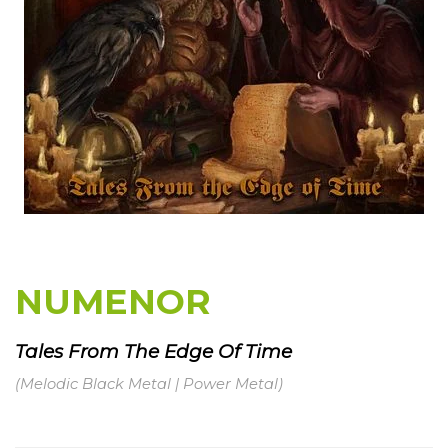
NUMENOR
Tales From The Edge Of Time
(Melodic Black Metal | Power Metal)