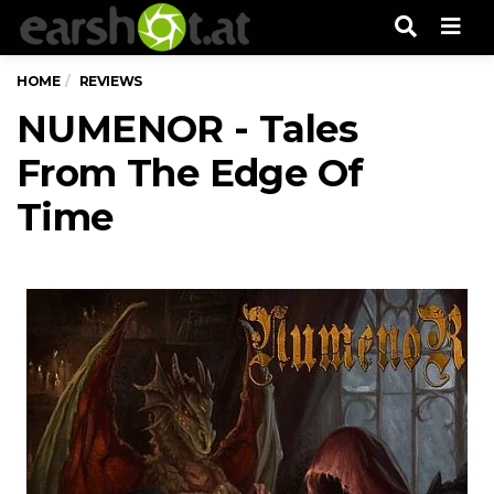
Men
HOME
REVIEWS
NUMENOR - Tales
From The Edge Of
Time