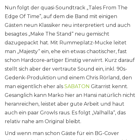
Nun folgt der quasi-Soundtrack „Tales From The
Edge Of Time”, auf dem die Band mit einigen
Gästen neun Klassiker neu interpretiert und auch
besagtes „Make The Stand“ neu gemischt
dazugepackt hat. Mit Rummeplatz-Mucke leitet
man „Majesty“ ein, ehe ein etwas chaotischer, fast
schon Hardcore-artiger Einstig verwirrt. Kurz darauf
stellt sich aber der vertraute Sound ein, inkl. 90s-
Gedenk-Produktion und einem Chris Rörland, den
man eigentlich eher als
SABATON
Gitarrist kennt.
Gesanglich kann Marko hier an Hansi natürlich nicht
heranreichen, leistet aber gute Arbeit und haut
auch ein paar Growls raus. Es folgt „Valhalla“, das
relativ nahe am Original bleibt.
Und wenn man schon Gäste für ein BG-Cover