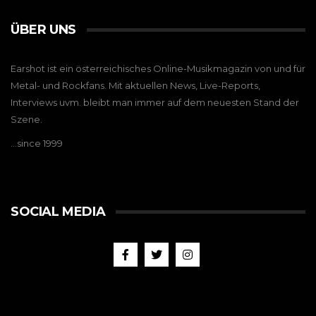
ÜBER UNS
Earshot ist ein österreichisches Online-Musikmagazin von und für
Metal- und Rockfans. Mit aktuellen News, Live-Reports,
Interviews uvm. bleibt man immer auf dem neuesten Stand der
Szene.
…since 1999
SOCIAL MEDIA