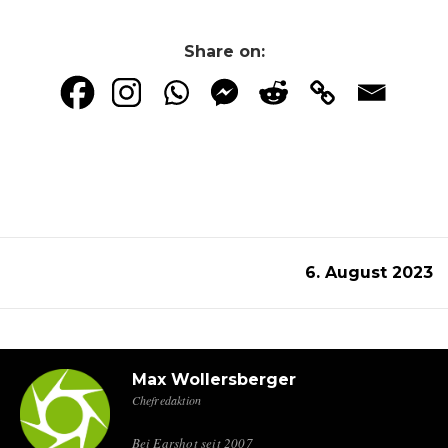
Share on:
6. August 2023
Max Wollersberger
Chefredaktion
Bei Earshot seit 2007