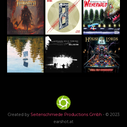
Created by
Seitenschmiede Productions Gmbh
- © 2023
earshot.at