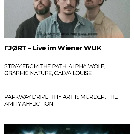
FJØRT – Live im Wiener WUK
STRAY FROM THE PATH, ALPHA WOLF,
GRAPHIC NATURE, CALVA LOUISE
PARKWAY DRIVE, THY ART IS MURDER, THE
AMITY AFFLICTION