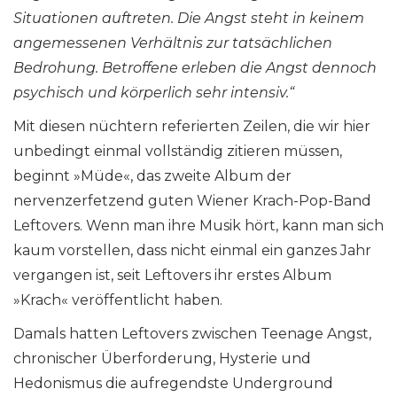
Situationen auftreten. Die Angst steht in keinem
angemessenen Verhältnis zur tatsächlichen
Bedrohung. Betroffene erleben die Angst dennoch
psychisch und körperlich sehr intensiv.“
Mit diesen nüchtern referierten Zeilen, die wir hier
unbedingt einmal vollständig zitieren müssen,
beginnt »Müde«, das zweite Album der
nervenzerfetzend guten Wiener Krach-Pop-Band
Leftovers. Wenn man ihre Musik hört, kann man sich
kaum vorstellen, dass nicht einmal ein ganzes Jahr
vergangen ist, seit Leftovers ihr erstes Album
»Krach« veröffentlicht haben.
Damals hatten Leftovers zwischen Teenage Angst,
chronischer Überforderung, Hysterie und
Hedonismus die aufregendste Underground