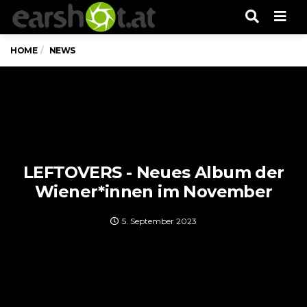
Men
HOME
NEWS
LEFTOVERS - Neues Album der
Wiener*innen im November
5. September 2023