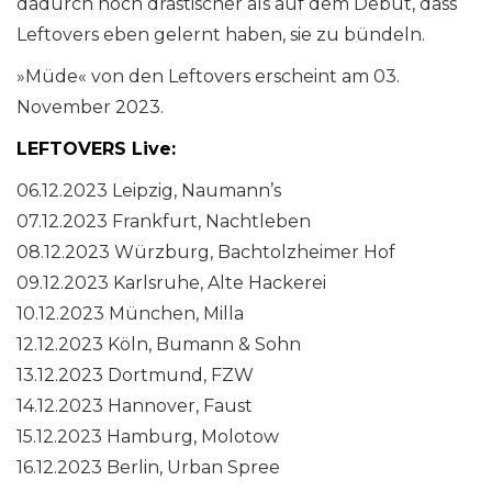
dadurch noch drastischer als auf dem Debüt, dass
Leftovers eben gelernt haben, sie zu bündeln.
»Müde« von den Leftovers erscheint am 03.
November 2023.
LEFTOVERS Live:
06.12.2023 Leipzig, Naumann’s
07.12.2023 Frankfurt, Nachtleben
08.12.2023 Würzburg, Bachtolzheimer Hof
09.12.2023 Karlsruhe, Alte Hackerei
10.12.2023 München, Milla
12.12.2023 Köln, Bumann & Sohn
13.12.2023 Dortmund, FZW
14.12.2023 Hannover, Faust
15.12.2023 Hamburg, Molotow
16.12.2023 Berlin, Urban Spree