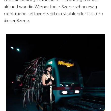
aktuell war die Wiener Indie-Szene schon ewig
nicht mehr. Leftovers sind ein strahlender Fixstern
dieser Szene.