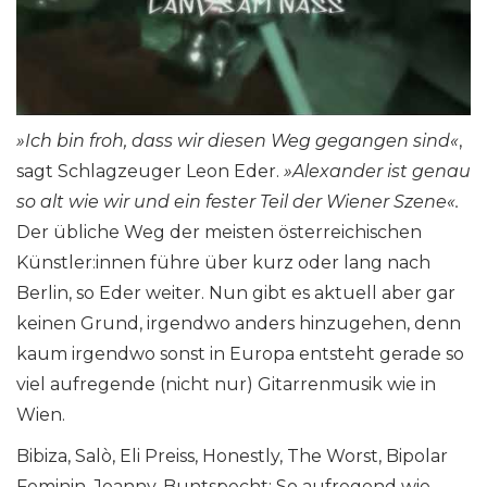
»Ich bin froh, dass wir diesen Weg gegangen sind«
,
sagt Schlagzeuger Leon Eder.
»Alexander ist genau
so alt wie wir und ein fester Teil der Wiener Szene«.
Der übliche Weg der meisten österreichischen
Künstler:innen führe über kurz oder lang nach
Berlin, so Eder weiter. Nun gibt es aktuell aber gar
keinen Grund, irgendwo anders hinzugehen, denn
kaum irgendwo sonst in Europa entsteht gerade so
viel aufregende (nicht nur) Gitarrenmusik wie in
Wien.
Bibiza, Salò, Eli Preiss, Honestly, The Worst, Bipolar
Feminin, Jeanny, Buntspecht: So aufregend wie