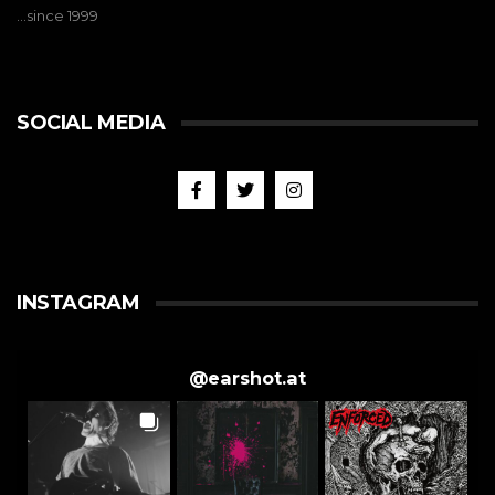
…since 1999
SOCIAL MEDIA
INSTAGRAM
@
earshot.at