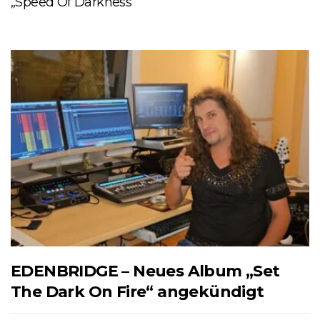
„Speed Of Darkness“
EDENBRIDGE – Neues Album „Set
The Dark On Fire“ angekündigt