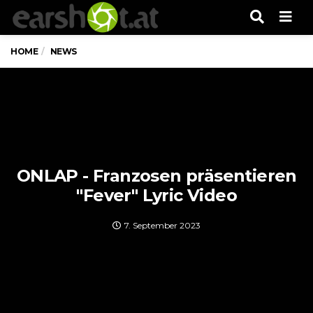
Men
HOME
NEWS
ONLAP - Franzosen präsentieren
"Fever" Lyric Video
7. September 2023