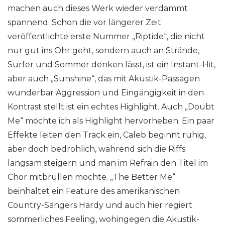
machen auch dieses Werk wieder verdammt
spannend. Schon die vor längerer Zeit
veröffentlichte erste Nummer „Riptide“, die nicht
nur gut ins Ohr geht, sondern auch an Strände,
Surfer und Sommer denken lässt, ist ein Instant-Hit,
aber auch „Sunshine“, das mit Akustik-Passagen
wunderbar Aggression und Eingängigkeit in den
Kontrast stellt ist ein echtes Highlight. Auch „Doubt
Me“ möchte ich als Highlight hervorheben. Ein paar
Effekte leiten den Track ein, Caleb beginnt ruhig,
aber doch bedrohlich, während sich die Riffs
langsam steigern und man im Refrain den Titel im
Chor mitbrüllen möchte. „The Better Me“
beinhaltet ein Feature des amerikanischen
Country-Sängers Hardy und auch hier regiert
sommerliches Feeling, wohingegen die Akustik-