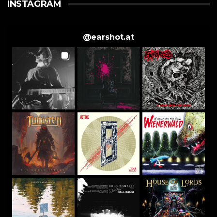
INSTAGRAM
@
earshot.at