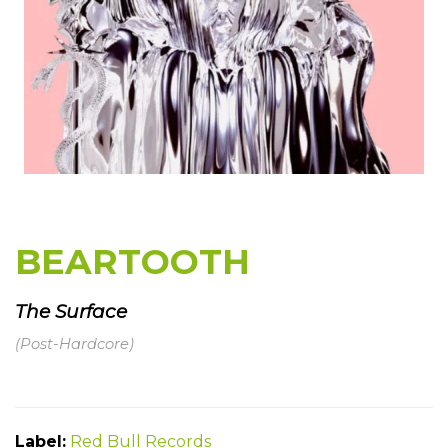
BEARTOOTH
The Surface
(Post-Hardcore)
Label:
Red Bull Records