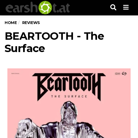
Men
HOME
REVIEWS
BEARTOOTH - The
Surface