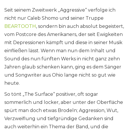
Seit seinem Zweitwerk „Aggressive“ verfolge ich
nicht nur Caleb Shomo und seiner Truppe
BEARTOOTH
, sondern bin auch absolut begeistert,
vom Postcore des Amerikaners, der seit Ewigkeiten
mit Depressionen kämpft und diese in seiner Musik
einfließen lässt. Wenn man nun dem Inhalt und
Sound des nun fünften Werks in nicht ganz zehn
Jahren glaub schenken kann, ging es dem Sänger
und Songwriter aus Ohio lange nicht so gut wie
heute.
So tönt „The Surface“ positiver, oft sogar
sommerlich und locker, aber unter der Oberfläche
spürt man doch etwas Brodeln; Aggression, Wut,
Verzweiflung und tiefgründige Gedanken sind
auch weiterhin ein Thema der Band, und die