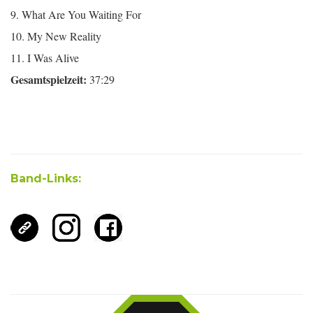
9. What Are You Waiting For
10. My New Reality
11. I Was Alive
Gesamtspielzeit:
37:29
Band-Links: