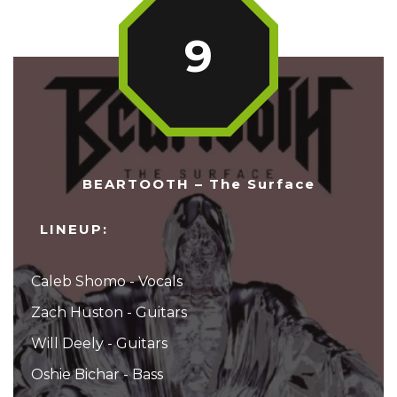
9
BEARTOOTH – The Surface
LINEUP:
Caleb Shomo - Vocals
Zach Huston - Guitars
Will Deely - Guitars
Oshie Bichar - Bass