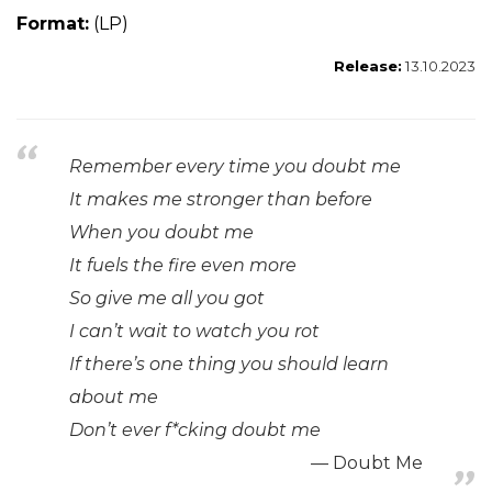
Form
at:
(LP)
Release:
13.10.2023
Remember every time you doubt me
It makes me stronger than before
When you doubt me
It fuels the fire even more
So give me all you got
I can’t wait to watch you rot
If there’s one thing you should learn
about me
Don’t ever f*cking doubt me
Doubt Me