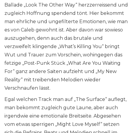
Ballade „Look The Other Way“ herzzerreissend und
zugleich Hoffnung spendend tönt. Hier bekommt
man ehrliche und ungefilterte Emotionen, wie man
es von Caleb gewohnt ist. Aber davon war sowieso
auszugehen, denn auch das brutale und
verzweifelt klingende „What’s Killing You“ bringt
Wut und Trauer zum Vorschein, wohingegen das
fetzige „Post-Punk Stück „What Are You Waiting
For“ ganz andere Saiten aufzieht und „My New
Reality“ mit treibenden Melodien wieder
Verschnaufen lässt.
Egal welchen Track man auf „The Surface“ auflegt,
man bekommt zugleich gute Laune, aber auch
irgendwie eine emotionale Breitseite. Abgesehen
vom etwas sperrigen „Might Love Myself“ setzen
sich die Refrains, Beats und Melodien schnell im