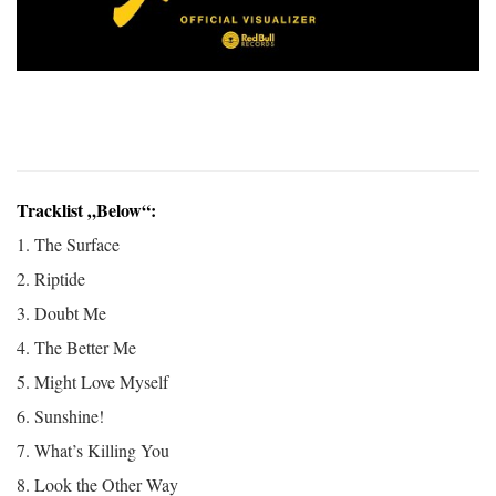
Tracklist „Below“:
1. The Surface
2. Riptide
3. Doubt Me
4. The Better Me
5. Might Love Myself
6. Sunshine!
7. What’s Killing You
8. Look the Other Way