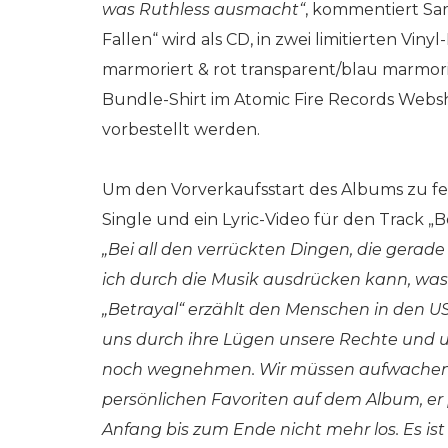
was Ruthless ausmacht“
, kommentiert Sa
Fallen“ wird als CD, in zwei limitierten Vin
marmoriert & rot transparent/blau marmor
Bundle-Shirt im Atomic Fire Records Websh
vorbestellt werden.
Um den Vorverkaufsstart des Albums zu fe
Single und ein Lyric-Video für den Track „Be
„Bei all den verrückten Dingen, die gerade 
ich durch die Musik ausdrücken kann, was 
„Betrayal“ erzählt den Menschen in den U
uns durch ihre Lügen unsere Rechte un
noch wegnehmen. Wir müssen aufwachen, be
persönlichen Favoriten auf dem Album, er
Anfang bis zum Ende nicht mehr los. Es ist 