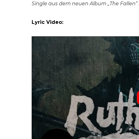
Single aus dem neuen Album „The Fallen“ z
Lyric Video: