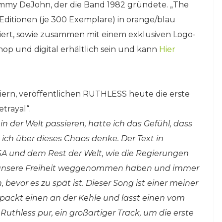
mmy DeJohn, der die Band 1982 gründete. „The
yl-Editionen (je 300 Exemplare) in orange/blau
iert, sowie zusammen mit einem exklusiven Logo-
op und digital erhältlich sein und kann
Hier
iern, veröffentlichen RUTHLESS heute die erste
trayal“.
in der Welt passieren, hatte ich das Gefühl, dass
ich über dieses Chaos denke. Der Text in
SA und dem Rest der Welt, wie die Regierungen
d unsere Freiheit weggenommen haben und immer
vor es zu spät ist. Dieser Song ist einer meiner
 packt einen an der Kehle und lässt einen vom
Ruthless pur, ein großartiger Track, um die erste