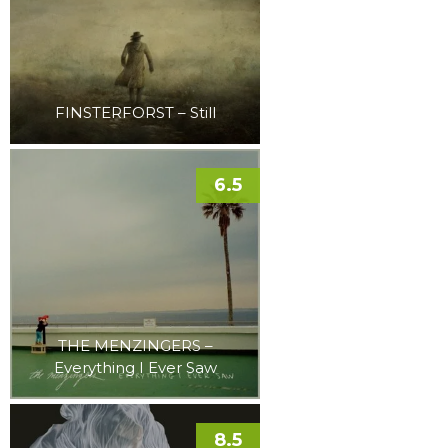
FINSTERFORST – Still
6.5
THE MENZINGERS –
Everything I Ever Saw
8.5