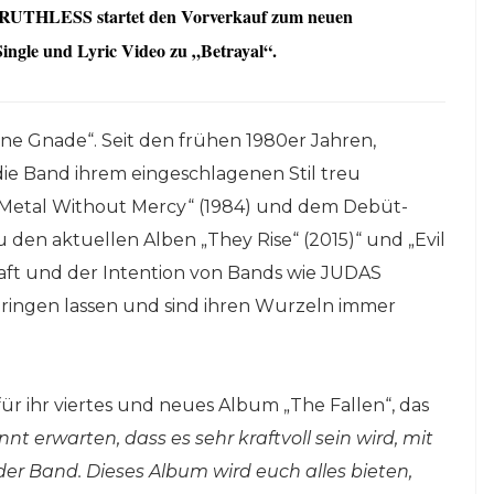
 RUTHLESS startet den Vorverkauf
zum neuen
Single und Lyric Video zu „Betrayal“.
ne Gnade“. Seit den frühen 1980er Jahren,
ie Band ihrem eingeschlagenen Stil treu
„Metal Without Mercy“ (1984) und dem Debüt-
zu den aktuellen Alben „They Rise“ (2015)“ und „Evil
Kraft und der Intention von Bands wie JUDAS
ngen lassen und sind ihren Wurzeln immer
r ihr viertes und neues Album „The Fallen“, das
nnt erwarten, dass es sehr kraftvoll sein wird, mit
er Band. Dieses Album wird euch alles bieten,