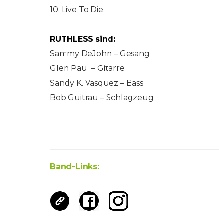
10. Live To Die
RUTHLESS
sind:
Sammy DeJohn – Gesang
Glen Paul – Gitarre
Sandy K. Vasquez – Bass
Bob Guitrau – Schlagzeug
Band-Links: