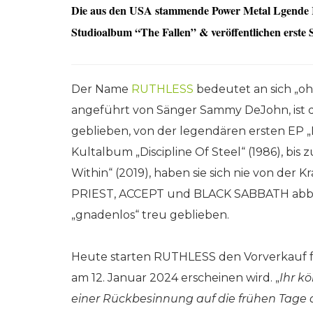
Die aus den USA stammende Power Metal Lgende
Studioalbum “The Fallen” & veröffentlichen erste 
Der Name
RUTHLESS
bedeutet an sich „oh
angeführt von Sänger Sammy DeJohn, ist d
geblieben, von der legendären ersten EP 
Kultalbum „Discipline Of Steel“ (1986), bis 
Within“ (2019), haben sie sich nie von der 
PRIEST, ACCEPT und BLACK SABBATH abbri
„gnadenlos“ treu geblieben.
Heute starten RUTHLESS den Vorverkauf fü
am 12. Januar 2024 erscheinen wird. „
Ihr kö
einer Rückbesinnung auf die frühen Tage d