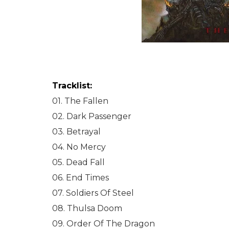
Tracklist:
01. The Fallen
02. Dark Passenger
03. Betrayal
04. No Mercy
05. Dead Fall
06. End Times
07. Soldiers Of Steel
08. Thulsa Doom
09. Order Of The Dragon