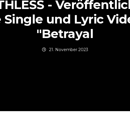
HLESS - Veröffentli
e Single und Lyric Vid
"Betrayal
21. November 2023