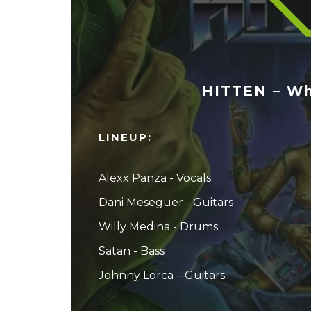
HITTEN – Wh
LINEUP:
Alexx Panza - Vocals
Dani Meseguer - Guitars
Willy Medina - Drums
Satan - Bass
Johnny Lorca – Guitars