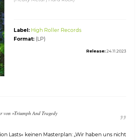
Label:
High Roller Records
Format:
(LP)
Release:
24.11.2023
ger von »Triumph And Tragedy
ion Lasts« keinen Masterplan: „Wir haben uns nicht