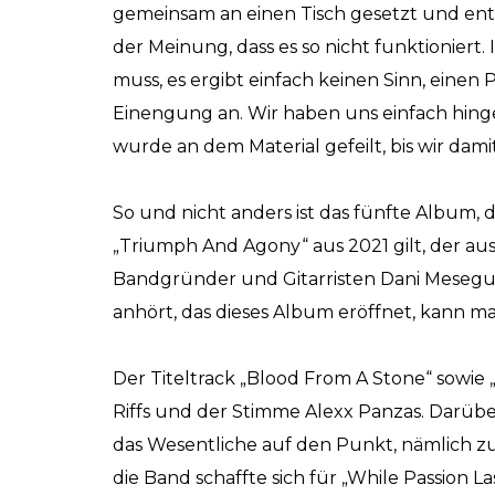
gemeinsam an einen Tisch gesetzt und ents
der Meinung, dass es so nicht funktioniert
muss, es ergibt einfach keinen Sinn, einen 
Einengung an. Wir haben uns einfach hin
wurde an dem Material gefeilt, bis wir dami
So und nicht anders ist das fünfte Album, d
„Triumph And Agony“ aus 2021 gilt, der a
Bandgründer und Gitarristen Dani Mesegu
anhört, das dieses Album eröffnet, kann 
Der Titeltrack „Blood From A Stone“ sowie 
Riffs und der Stimme Alexx Panzas. Darübe
das Wesentliche auf den Punkt, nämlich z
die Band schaffte sich für „While Passion 