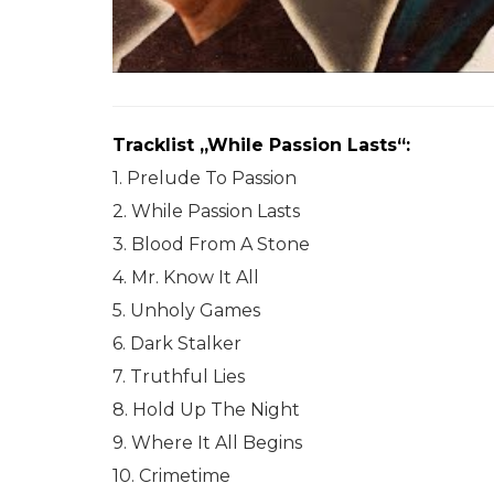
Tracklist „While Passion Lasts“:
1. Prelude To Passion
2. While Passion Lasts
3. Blood From A Stone
4. Mr. Know It All
5. Unholy Games
6. Dark Stalker
7. Truthful Lies
8. Hold Up The Night
9. Where It All Begins
10. Crimetime