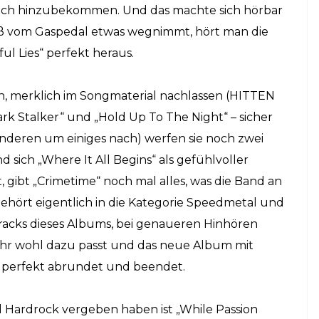
ich hinzubekommen. Und das machte sich hörbar
ß vom Gaspedal etwas wegnimmt, hört man die
l Lies“ perfekt heraus.
 merklich im Songmaterial nachlassen (
HITTEN
ark Stalker“ und „Hold Up To The Night“ – sicher
nderen um einiges nach) werfen sie noch zwei
 sich „Where It All Begins“ als gefühlvoller
, gibt „Crimetime“ noch mal alles, was die Band an
gehört eigentlich in die Kategorie Speedmetal und
Tracks dieses Albums, bei genaueren Hinhören
sehr wohl dazu passt und das neue Album mit
n perfekt abrundet und beendet.
d Hardrock vergeben haben ist „While Passion