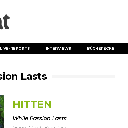
LIVE-REPORTS
INTERVIEWS
BÜCHERECKE
ion Lasts
HITTEN
While Passion Lasts
(Heavy Metal | Hard Rock)