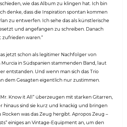
chieden, wie das Album zu klingen hat. Ich bin
. Ich denke, dass die Inspiration spontan kommen
Plan zu entwerfen. Ich sehe das als künstlerische
gesetzt und angefangen zu schreiben. Danach
t zufrieden waren.“
as jetzt schon als legitimer Nachfolger von
us Murcia in Südspanien stammenden Band, laut
er entstanden. Und wenn man sich das Trio
man dem Gesagten eigentlich nur zustimmen.
„Mr. Know it All“ überzeugen mit starken Gitarren,
r hinaus sind sie kurz und knackig und bringen
u Rocken was das Zeug hergibt. Apropos Zeug –
Lasts“ einiges an Vintage-Equipment an, um den