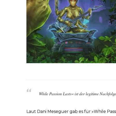
While Passion Lasts« ist der legitime Nachfol
Laut Dani Meseguer gab es für »While Pass