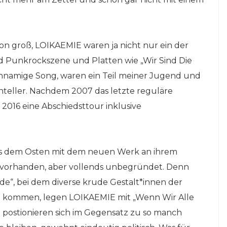
on groß, LOIKAEMIE waren ja nicht nur ein der
 Punkrockszene und Platten wie „Wir Sind Die
chnamige Song, waren ein Teil meiner Jugend und
nteller. Nachdem 2007 das letzte reguläre
e 2016 eine Abschiedsttour inklusive
aus dem Osten mit dem neuen Werk an ihrem
s vorhanden, aber vollends unbegründet. Denn
e“, bei dem diverse krude Gestalt*innen der
 kommen, legen LOIKAEMIE mit „Wenn Wir Alle
 postionieren sich im Gegensatz zu so manch