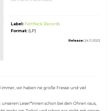
Label:
Fettfleck Records
Format:
(LP)
Release:
24.11.2023
nd immer, wir haben ne große Fresse und viel
gt unseren Leser*innen schon bei den Ohren raus,
icht mehr am Zettel und schon gar nicht mit einem