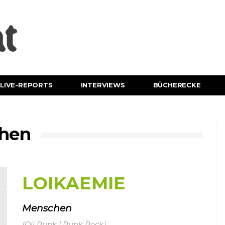
LIVE-REPORTS
INTERVIEWS
BÜCHERECKE
hen
LOIKAEMIE
Menschen
(Oi! Punk | Punk Rock)