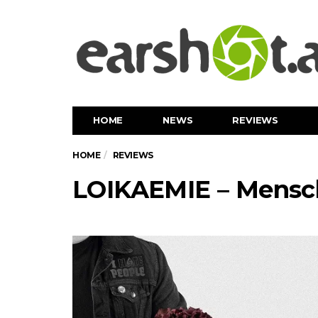
HOME
NEWS
REVIEWS
HOME
REVIEWS
LOIKAEMIE – Mensc