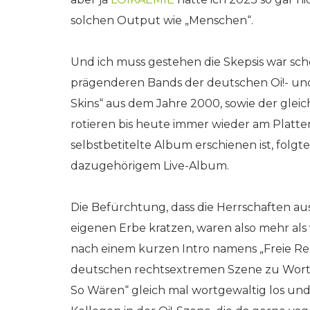
solchen Output wie „Menschen“.
Und ich muss gestehen die Skepsis war sch
prägenderen Bands der deutschen Oi!- und
Skins“ aus dem Jahre 2000, sowie der glei
rotieren bis heute immer wieder am Platte
selbstbetitelte Album erschienen ist, folgt
dazugehörigem Live-Album.
Die Befürchtung, dass die Herrschaften 
eigenen Erbe kratzen, waren also mehr al
nach einem kurzen Intro namens „Freie Red
deutschen rechtsextremen Szene zu Wort
So Wären“ gleich mal wortgewaltig los und