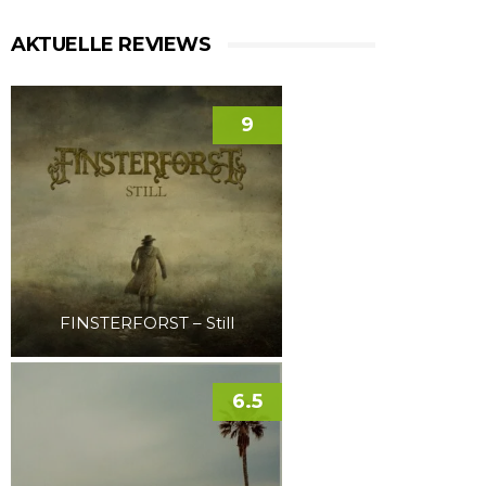
AKTUELLE REVIEWS
9
FINSTERFORST – Still
6.5