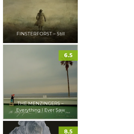
FINSTERFORST – Still
6.5
THE MENZINGERS –
Everything I Ever Saw
8.5