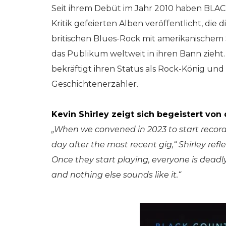
Seit ihrem Debüt im Jahr 2010 haben B
Kritik gefeierten Alben veröffentlicht, die 
britischen Blues-Rock mit amerikanischem 
das Publikum weltweit in ihren Bann zieht.
bekräftigt ihren Status als Rock-König und
Geschichtenerzähler.
Kevin Shirley zeigt sich begeistert von
„When we convened in 2023 to start recordin
day after the most recent gig,“ Shirley ref
Once they start playing, everyone is deadly
and nothing else sounds like it.“