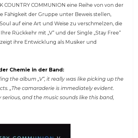
LACK COUNTRY COMMUNION eine Reihe von von der
die Fähigkeit der Gruppe unter Beweis stellen,
Soul auf eine Art und Weise zu verschmelzen, die
 Ihre Rückkehr mit „V“ und der Single „Stay Free“
 zeigt ihre Entwicklung als Musiker und
 der Chemie in der Band:
g the album „V“, it really was like picking up the
lects. „The camaraderie is immediately evident.
 serious, and the music sounds like this band,