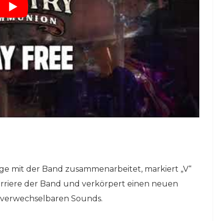
ange mit der Band zusammenarbeitet, markiert „V“
arriere der Band und verkörpert einen neuen
unverwechselbaren Sounds.