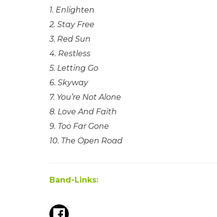
1. Enlighten
2. Stay Free
3. Red Sun
4. Restless
5. Letting Go
6. Skyway
7. You’re Not Alone
8. Love And Faith
9. Too Far Gone
10. The Open Road
Band-Links: