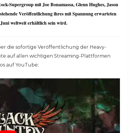
e Rock-Supergroup mit Joe Bonamassa, Glenn Hughes, Jason
rstehende Veröffentlichung ihres mit Spannung erwarteten
uni weltweit erhältlich sein wird.
ber die sofortige Veröffentlichung der Heavy-
ute auf allen wichtigen Streaming-Plattformen
eos auf YouTube: