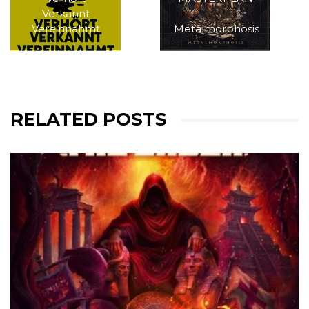
Verkannt
–
Vereinnahmt
Metalmorphosis
RELATED POSTS