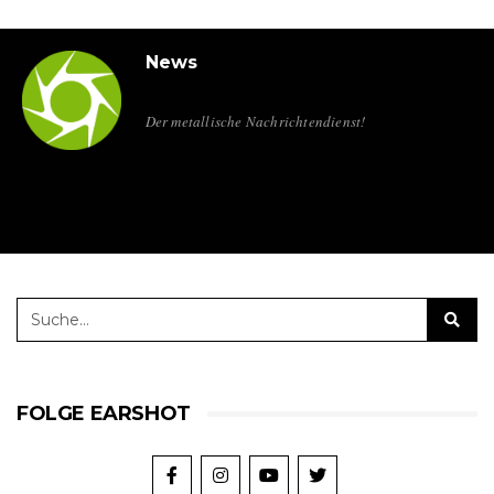
News
Der metallische Nachrichtendienst!
FOLGE EARSHOT