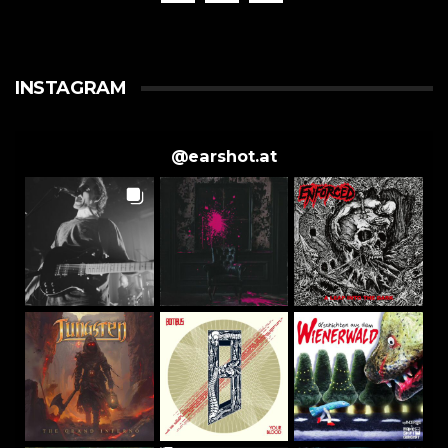
INSTAGRAM
@
earshot.at