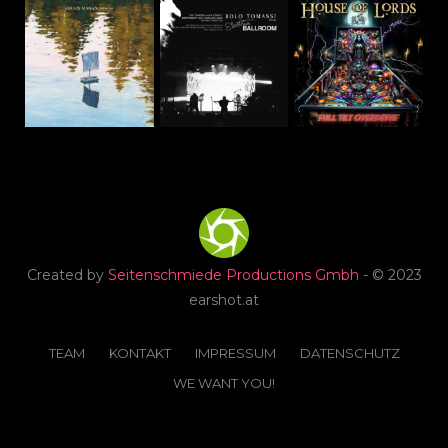
Created by
Seitenschmiede Productions Gmbh
- © 2023
earshot.at
TEAM
KONTAKT
IMPRESSUM
DATENSCHUTZ
WE WANT YOU!