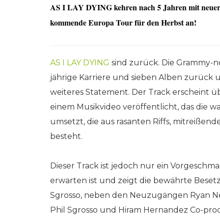
AS I LAY DYING kehren nach 5 Jahren mit neuer
kommende Europa Tour für den Herbst an!
AS I LAY DYING
sind zurück. Die Grammy-no
jährige Karriere und sieben Alben zurück 
weiteres Statement. Der Track erscheint 
einem Musikvideo veröffentlicht, das die wa
umsetzt, die aus rasanten Riffs, mitreißen
besteht.
Dieser Track ist jedoch nur ein Vorgesch
erwarten ist und zeigt die bewährte Beset
Sgrosso, neben den Neuzugängen Ryan Nef
Phil Sgrosso und Hiram Hernandez Co-prod