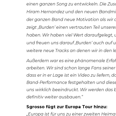
einen ganzen Song zu entwickeln. Die Z
Hiram Hernandez und den neuen Bandmitg
der ganzen Band neue Motivation als wir 
zeigt ‚Burden‘ einen vertrauten Teil unse
haben. Wir haben viel Wert daraufgelegt, 
und freuen uns darauf ‚Burden‘ auch auf u
weitere neue Tracks an denen wir in den l
Außerdem war es eine phänomenale Erfah
arbeiten. Wir sind schon lange Fans seine
dass er in er Lage ist ein Video zu liefern, 
Band-Performance festgehalten und diese 
uns wirklich beeindruckt. Wir werden das b
definitiv weiter ausbauen.“
Sgrosso fügt zur Europa Tour hinzu:
„Europa ist für uns zu einer zweiten Heim