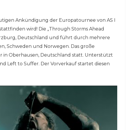
 heutigen Ankündigung der Europatournee von AS I
tattfinden wird! Die „Through Storms Ahead
ürzburg, Deutschland und führt durch mehrere
Polen, Schweden und Norwegen. Das große
r in Oberhausen, Deutschland statt. Unterstützt
d Left to Suffer. Der Vorverkauf startet diesen