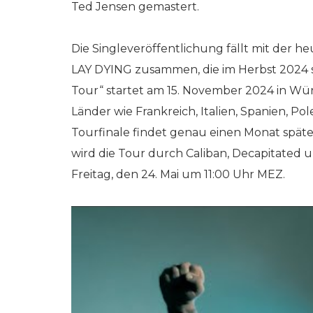
Ted Jensen gemastert.
Die Singleveröffentlichung fällt mit der
LAY DYING zusammen, die im Herbst 2024 s
Tour“ startet am 15. November 2024 in W
Länder wie Frankreich, Italien, Spanien, 
Tourfinale findet genau einen Monat späte
wird die Tour durch Caliban, Decapitated un
Freitag, den 24. Mai um 11:00 Uhr MEZ.