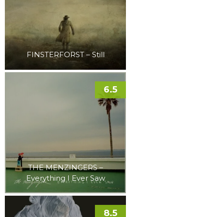
FINSTERFORST – Still
6.5
THE MENZINGERS –
Everything I Ever Saw
8.5