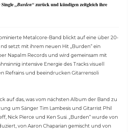
 Single
zurück und kündigen zeitgleich ihre
„Burden“
minierte Metalcore-Band blickt auf eine über 20-
und setzt mit ihrem neuen Hit „Burden“ ein
über Napalm Records und wird gemeinsam mit
hnsinnig intensive Energie des Tracks visuell
den Refrains und beeindrucken Gitarrensoli
mack auf das, was vom nächsten Album der Band zu
zung um Sänger Tim Lambesis und Gitarrist Phil
f, Nick Pierce und Ken Susi. „Burden“ wurde von
uziert, von Aaron Chaparian gemischt und von