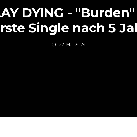
LAY DYING - "Burden"
erste Single nach 5 Ja
22. Mai 2024