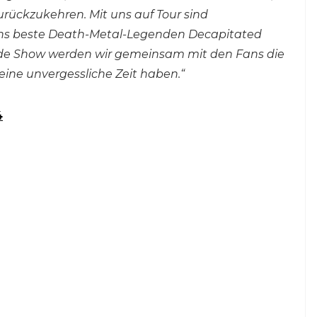
zurückzukehren. Mit uns auf Tour sind
ens beste Death-Metal-Legenden Decapitated
Jede Show werden wir gemeinsam mit den Fans die
ine unvergessliche Zeit haben.“
4