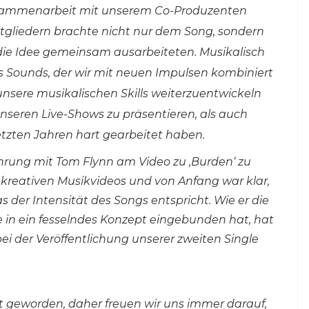
usammenarbeit mit unserem Co-Produzenten
liedern brachte nicht nur dem Song, sondern
die Idee gemeinsam ausarbeiteten. Musikalisch
res Sounds, der wir mit neuen Impulsen kombiniert
unsere musikalischen Skills weiterzuentwickeln
nseren Live-Shows zu präsentieren, als auch
etzten Jahren hart gearbeitet haben.
rung mit Tom Flynn am Video zu ‚Burden‘ zu
r kreativen Musikvideos und von Anfang war klar,
das der Intensität des Songs entspricht. Wie er die
in ein fesselndes Konzept eingebunden hat, hat
ei der Veröffentlichung unserer zweiten Single
at geworden, daher freuen wir uns immer darauf,