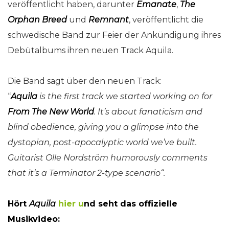
veröffentlicht haben, darunter
Emanate
,
The
Orphan Breed
und
Remnant
, veröffentlicht die
schwedische Band zur Feier der Ankündigung ihres
Debütalbums ihren neuen Track Aquila.
Die Band sagt über den neuen Track:
“
Aquila
is the first track we started working on for
From The New World
. It’s about fanaticism and
blind obedience, giving you a glimpse into the
dystopian, post-apocalyptic world we’ve built.
Guitarist Olle Nordström humorously comments
that it’s a Terminator 2-type scenario“.
Hört
Aquila
hier
u
nd seht das offizielle
Musikvideo: