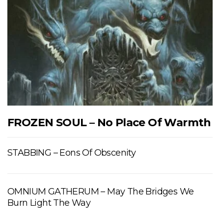
FROZEN SOUL – No Place Of Warmth
STABBING – Eons Of Obscenity
OMNIUM GATHERUM – May The Bridges We
Burn Light The Way