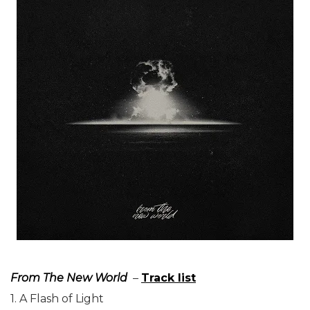
From The New World
–
Track list
1. A Flash of Light