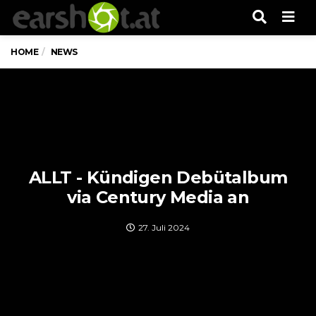
Men
HOME
NEWS
ALLT - Kündigen Debütalbum
via Century Media an
27. Juli 2024