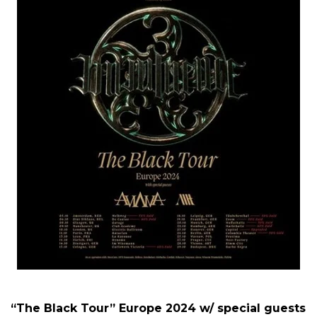
“The Black Tour” Europe 2024 w/ special guests