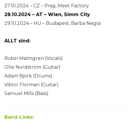
27.10.2024 – CZ – Prag, Meet Factory
28.10.2024 – AT – Wien, Simm City
29.10.2024 – HU – Budapest, Barba Negra
ALLT sind:
Robin Malmgren (Vocals)
Olle Nordström (Guitar)
Adam Björk (Drums)
Viktor Florman (Guitar)
Samuel Mills (Bass)
Band-Links: