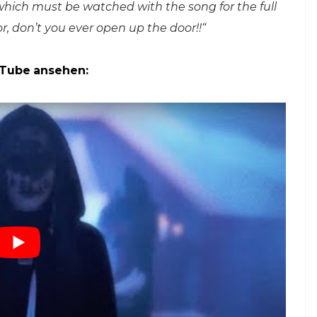
 which must be watched with the song for the full
, don’t you ever open up the door!!“
uTube
ansehen: