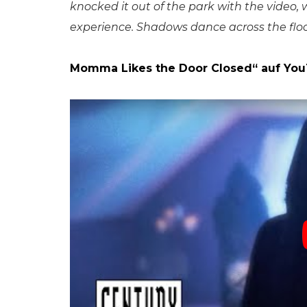
knocked it out of the park with the video,
experience. Shadows dance across the floor
Momma Likes the Door Closed“ auf Yo