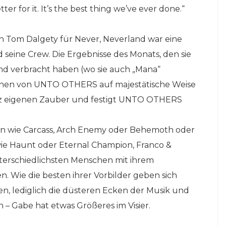
er for it. It’s the best thing we’ve ever done.“
Tom Dalgety für Never, Neverland war eine
eine Crew. Die Ergebnisse des Monats, den sie
and verbracht haben (wo sie auch „Mana“
chen von UNTO OTHERS auf majestätische Weise
anz eigenen Zauber und festigt UNTO OTHERS
.
n wie Carcass, Arch Enemy oder Behemoth oder
 wie Haunt oder Eternal Champion, Franco &
terschiedlichsten Menschen mit ihrem
. Wie die besten ihrer Vorbilder geben sich
, lediglich die düsteren Ecken der Musik und
– Gabe hat etwas Größeres im Visier.