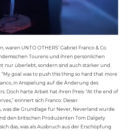
en, waren UNTO OTHERS‘ Gabriel Franco & Co.
pandemischen Tourens und ihren persönlichen
cht nur überlebt, sondern sind auch stärker und
My goal was to push this thing so hard that more
nco, in Anspielung auf die Änderung des
 Doch harte Arbeit hat ihren Preis: “At the end of
erves,“ erinnert sich Franco. Dieser
, was die Grundlage für Never, Neverland wurde.
 und den britischen Produzenten Tom Dalgety
 sich das, was als Ausbruch aus der Erschöpfung