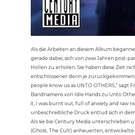
Als die Arbeiten an diesem Album begann
gerade dabei, sich von zwei Jahren post-
Höllen zu erholen. Sie haben diese Zeit ni
entschlossener denn je zurückgekommen. “
people know us as UNTO OTHERS,” sagt Fra
Bandnamens von Idle Hands zu Unto Others.
it, I was burnt out, full of anxiety and raw n
unbeschreibliche Druck entlud sich in dem
Als sie bei Century Media unterschrieben
(Ghost, The Cult) anheuerten, entwickelte