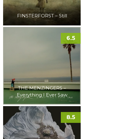
FINSTERFORST – Still
6.5
THE MENZINGERS –
Everything I Ever Saw
8.5