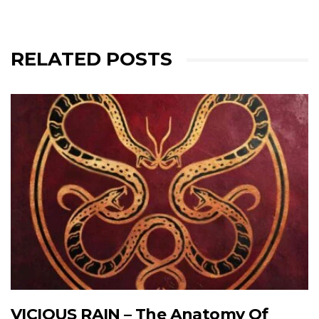
RELATED POSTS
VICIOUS RAIN – The Anatomy Of