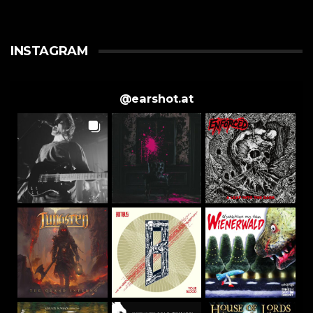
INSTAGRAM
@
earshot.at