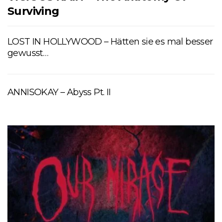
Surviving
LOST IN HOLLYWOOD – Hätten sie es mal besser
gewusst…
ANNISOKAY – Abyss Pt. II