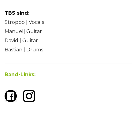
TBS sind:
Stroppo | Vocals
Manuel| Guitar
David | Guitar
Bastian | Drums
Band-Links: