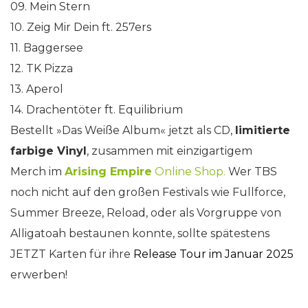
09. Mein Stern
10. Zeig Mir Dein ft. 257ers
11. Baggersee
12. TK Pizza
13. Aperol
14. Drachentöter ft. Equilibrium
Bestellt »Das Weiße Album« jetzt als CD,
limitierte
farbige Vinyl
, zusammen mit einzigartigem
Merch im
Arising Empire
Online Shop.
Wer TBS
noch nicht auf den großen Festivals wie Fullforce,
Summer Breeze, Reload, oder als Vorgruppe von
Alligatoah bestaunen konnte, sollte spätestens
JETZT Karten für ihre
Release Tour im Januar 2025
erwerben!