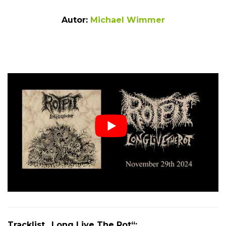
Autor:
Michael Wimmer
Tracklist „Long Live The Rot“: