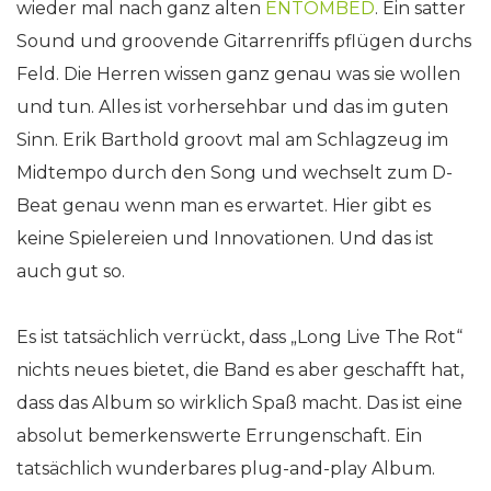
wieder mal nach ganz alten
ENTOMBED
. Ein satter
Sound und groovende Gitarrenriffs pflügen durchs
Feld. Die Herren wissen ganz genau was sie wollen
und tun. Alles ist vorhersehbar und das im guten
Sinn. Erik Barthold groovt mal am Schlagzeug im
Midtempo durch den Song und wechselt zum D-
Beat genau wenn man es erwartet. Hier gibt es
keine Spielereien und Innovationen. Und das ist
auch gut so.
Es ist tatsächlich verrückt, dass „Long Live The Rot“
nichts neues bietet, die Band es aber geschafft hat,
dass das Album so wirklich Spaß macht. Das ist eine
absolut bemerkenswerte Errungenschaft. Ein
tatsächlich wunderbares plug-and-play Album.