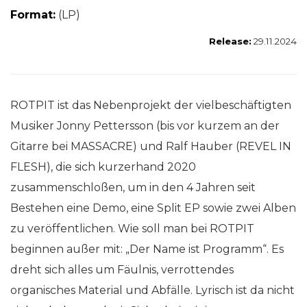
Format:
(LP)
Release:
29.11.2024
ROTPIT ist das Nebenprojekt der vielbeschäftigten
Musiker Jonny Pettersson (bis vor kurzem an der
Gitarre bei MASSACRE) und Ralf Hauber (REVEL IN
FLESH), die sich kurzerhand 2020
zusammenschloßen, um in den 4 Jahren seit
Bestehen eine Demo, eine Split EP sowie zwei Alben
zu veröffentlichen. Wie soll man bei ROTPIT
beginnen außer mit: „Der Name ist Programm“. Es
dreht sich alles um Fäulnis, verrottendes
organisches Material und Abfälle. Lyrisch ist da nicht