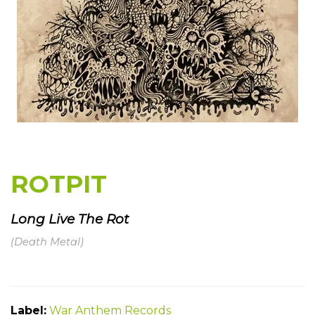
ROTPIT
Long Live The Rot
(Death Metal)
Label:
War Anthem Records