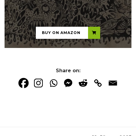
...
BUY ON AMAZON
Share on: