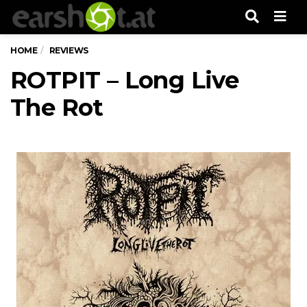
Men
HOME
REVIEWS
ROTPIT – Long Live
The Rot