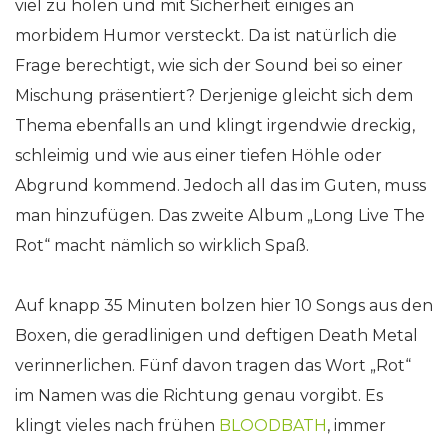
viel zu holen und mit Sicherheit einiges an
morbidem Humor versteckt. Da ist natürlich die
Frage berechtigt, wie sich der Sound bei so einer
Mischung präsentiert? Derjenige gleicht sich dem
Thema ebenfalls an und klingt irgendwie dreckig,
schleimig und wie aus einer tiefen Höhle oder
Abgrund kommend. Jedoch all das im Guten, muss
man hinzufügen. Das zweite Album „Long Live The
Rot“ macht nämlich so wirklich Spaß.
Auf knapp 35 Minuten bolzen hier 10 Songs aus den
Boxen, die geradlinigen und deftigen Death Metal
verinnerlichen. Fünf davon tragen das Wort „Rot“
im Namen was die Richtung genau vorgibt. Es
klingt vieles nach frühen
BLOODBATH
, immer