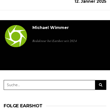
12. Jänner 2025
Michael Wimmer
Redakteur bei Earshot seit 2024
FOLGE EARSHOT