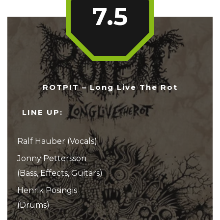
7.5
ROTPIT – Long Live The Rot
LINE UP:
Ralf Hauber (Vocals)
Jonny Pettersson
(Bass, Effects, Guitars)
Henrik Posingis
(Drums)