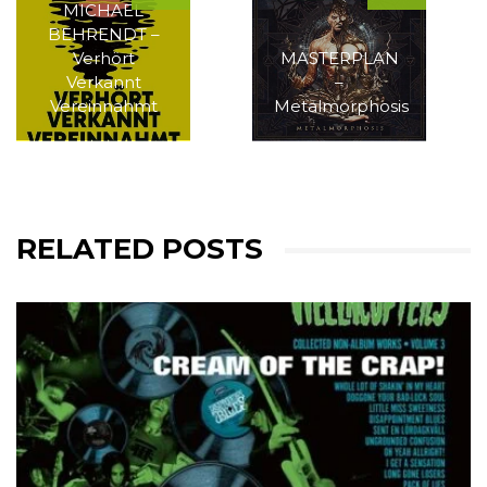
MICHAEL
BEHRENDT –
Verhört
MASTERPLAN
Verkannt
–
Vereinnahmt
Metalmorphosis
RELATED POSTS