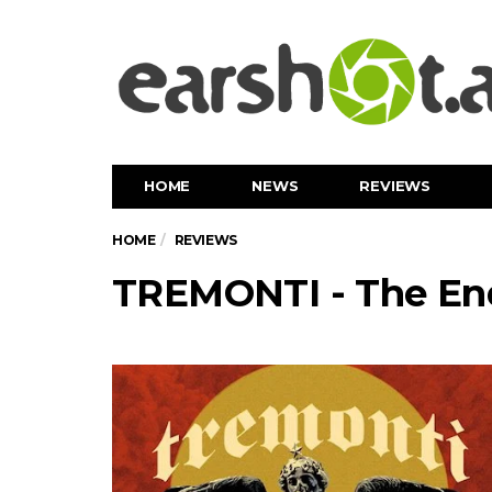
HOME
NEWS
REVIEWS
HOME
REVIEWS
TREMONTI - The En