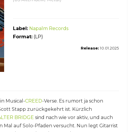
Label:
Napalm Records
Form
at:
(LP)
Release:
10.01.2025
in Musical-
CREED
-Verse. Es rumort ja schon
cott Stapp zurückgekehrt ist. Kürzlich
ALTER BRIDGE
sind nach wie vor aktiv, und auch
 Mal auf Solo-Pfaden versucht. Nun legt Gitarrist