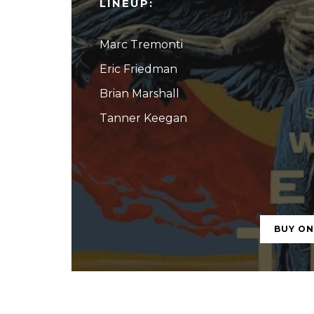
LINEUP:
Marc Tremonti
Eric Friedman
Brian Marshall
Tanner Keegan
BUY O