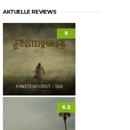
AKTUELLE REVIEWS
9
FINSTERFORST – Still
6.5