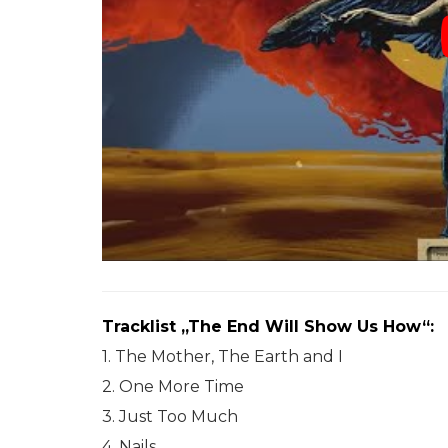
Tracklist „The End Will Show Us How“:
1. The Mother, The Earth and I
2. One More Time
3. Just Too Much
4. Nails