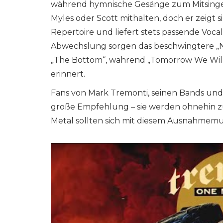
während hymnische Gesänge zum Mitsingen
Myles oder Scott mithalten, doch er zeigt 
Repertoire und liefert stets passende Voca
Abwechslung sorgen das beschwingtere „No
„The Bottom“, während „Tomorrow We Will
erinnert.
Fans von Mark Tremonti, seinen Bands und
große Empfehlung – sie werden ohnehin z
Metal sollten sich mit diesem Ausnahmemus