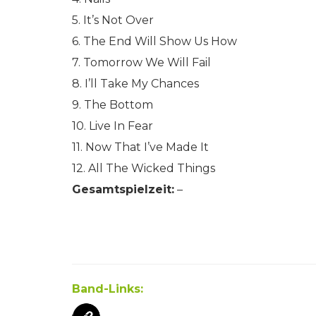
5. It’s Not Over
6. The End Will Show Us How
7. Tomorrow We Will Fail
8. I’ll Take My Chances
9. The Bottom
10. Live In Fear
11. Now That I’ve Made It
12. All The Wicked Things
Gesamtspielzeit:
–
Band-Links: