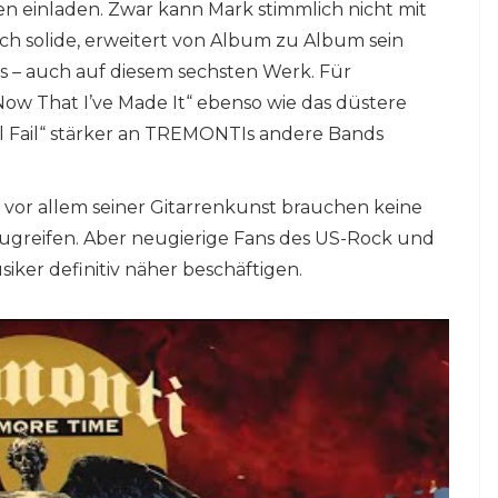
 einladen. Zwar kann Mark stimmlich nicht mit
sich solide, erweitert von Album zu Album sein
ls – auch auf diesem sechsten Werk. Für
w That I’ve Made It“ ebenso wie das düstere
 Fail“ stärker an TREMONTIs andere Bands
 vor allem seiner Gitarrenkunst brauchen keine
ugreifen. Aber neugierige Fans des US-Rock und
iker definitiv näher beschäftigen.