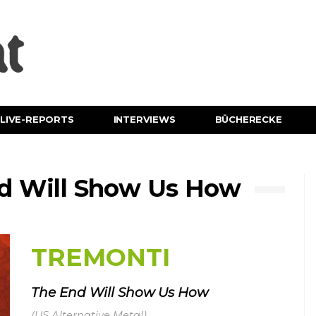
LIVE-REPORTS
INTERVIEWS
BÜCHERECKE
d Will Show Us How
TREMONTI
The End Will Show Us How
(US Alternative Metal)