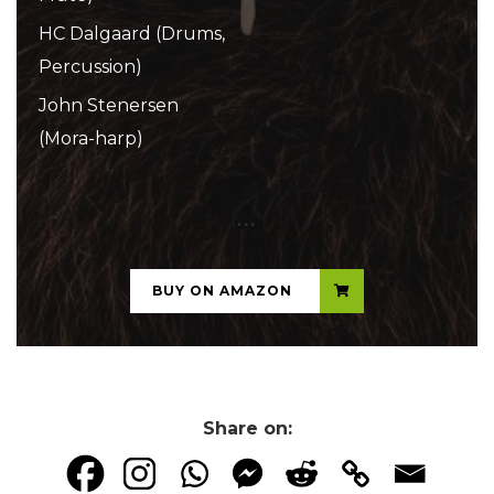
HC Dalgaard (Drums,
Percussion)
John Stenersen
(Mora-harp)
...
BUY ON AMAZON
Share on: