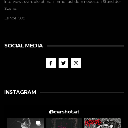
Interviews uvm. bleibt man immer auf dem neuesten Stand der
Szene.
…since 1999
SOCIAL MEDIA
INSTAGRAM
@
earshot.at