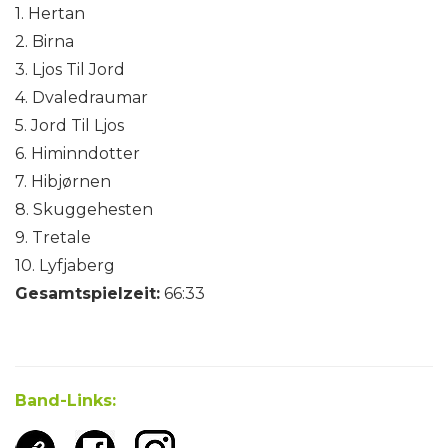
1. Hertan
2. Birna
3. Ljos Til Jord
4. Dvaledraumar
5. Jord Til Ljos
6. Himinndotter
7. Hibjørnen
8. Skuggehesten
9. Tretale
10. Lyfjaberg
Gesamtspielzeit:
66:33
Band-Links: