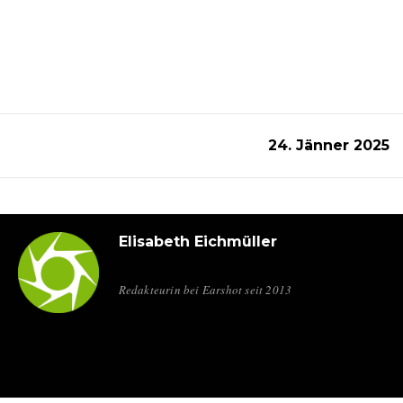
24. Jänner 2025
Elisabeth Eichmüller
Redakteurin bei Earshot seit 2013