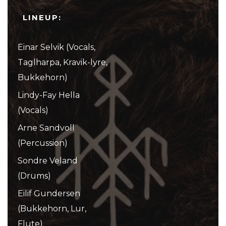
LINEUP:
Einar Selvik (Vocals,
Taglharpa, Kravik-lyre,
Bukkehorn)
Lindy-Fay Hella
(Vocals)
Arne Sandvoll
(Percussion)
Sondre Veland
(Drums)
Eilif Gundersen
(Bukkehorn, Lur,
Flute)