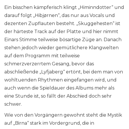
Ein bisschen kämpferisch klingt „Himinndotter“ und
darauf folgt „Hibjørnen“, das nur aus Vocals und
dezenten Zupflauten besteht. „Skuggehesten“ ist
der härteste Track auf der Platte und hier nimmt
Einars Stimme teilweise bösartige Züge an. Danach
stehen jedoch wieder gemütlichere Klangwelten
auf dem Programm mit teilweise
schmerzverzerrtem Gesang, bevor das
abschließende „Lyfjaberg“ ertönt, bei dem man von
wohltuenden Rhythmen eingefangen wird, und
auch wenn die Spieldauer des Albums mehr als
eine Stunde ist, so fällt der Abschied doch sehr
schwer.
Wie von den Vorgängern gewohnt steht die Mystik
auf „Birna“ stark im Vordergrund, die in