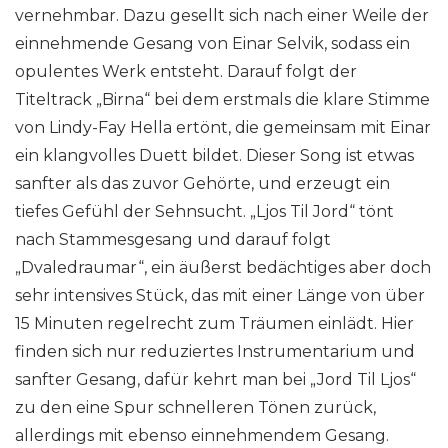
vernehmbar. Dazu gesellt sich nach einer Weile der
einnehmende Gesang von Einar Selvik, sodass ein
opulentes Werk entsteht. Darauf folgt der
Titeltrack „Birna“ bei dem erstmals die klare Stimme
von Lindy-Fay Hella ertönt, die gemeinsam mit Einar
ein klangvolles Duett bildet. Dieser Song ist etwas
sanfter als das zuvor Gehörte, und erzeugt ein
tiefes Gefühl der Sehnsucht. „Ljos Til Jord“ tönt
nach Stammesgesang und darauf folgt
„Dvaledraumar“, ein äußerst bedächtiges aber doch
sehr intensives Stück, das mit einer Länge von über
15 Minuten regelrecht zum Träumen einlädt. Hier
finden sich nur reduziertes Instrumentarium und
sanfter Gesang, dafür kehrt man bei „Jord Til Ljos“
zu den eine Spur schnelleren Tönen zurück,
allerdings mit ebenso einnehmendem Gesang.