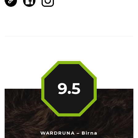
9.5
WARDRUNA – Birna