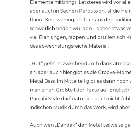
Elemente mitbringt. Letzteres wird vor alle
aber auch in Sachen Percussion, ist die H
Raoul Kerr womöglich für Fans der tradition
schwerlich finden würden – sicher etwas v
viel Elan singen, rappen und brüllen sich
das abwechslungsreiche Material.
„Hut“ geht es zwischendurch dank atmosp
an, aber auch hier gibt es die Groove-Mom
Metal Bass. Im Mittelteil gibt es dann noc
man einen Großteil der Texte auf Englisch v
Panjabi Style darf natürlich auch nicht feh
indischen Musik durch das Werk, wird aber 
Auch wen „Dahdak“ den Metal teilweise ga