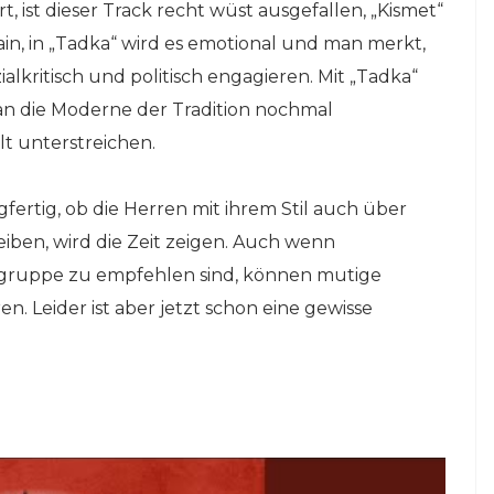
t, ist dieser Track recht wüst ausgefallen, „Kismet“
ain, in „Tadka“ wird es emotional und man merkt,
alkritisch und politisch engagieren. Mit „Tadka“
an die Moderne der Tradition nochmal
lt unterstreichen.
agfertig, ob die Herren mit ihrem Stil auch über
eiben, wird die Zeit zeigen. Auch wenn
ruppe zu empfehlen sind, können mutige
n. Leider ist aber jetzt schon eine gewisse