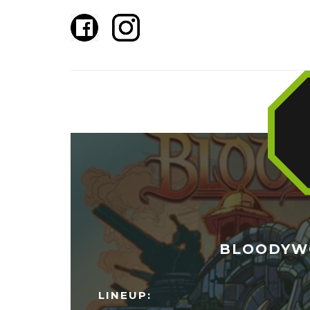
BLOODYWO
LINEUP: