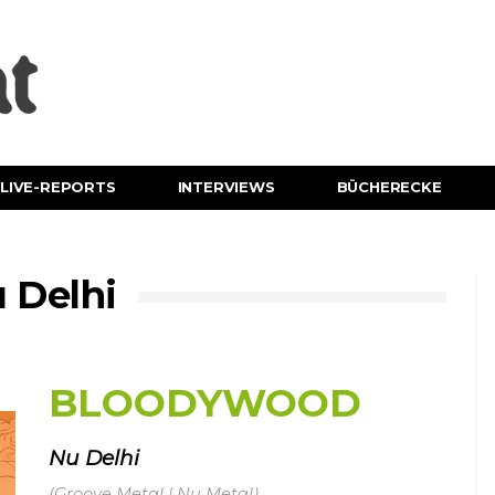
LIVE-REPORTS
INTERVIEWS
BÜCHERECKE
Delhi
BLOODYWOOD
Nu Delhi
(Groove Metal | Nu Metal)