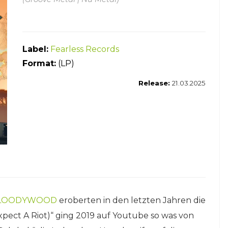
Label:
Fearless Records
Format
:
(LP)
Release:
21.03.2025
LOODYWOOD
eroberten in den letzten Jahren die
xpect A Riot)“ ging 2019 auf Youtube so was von