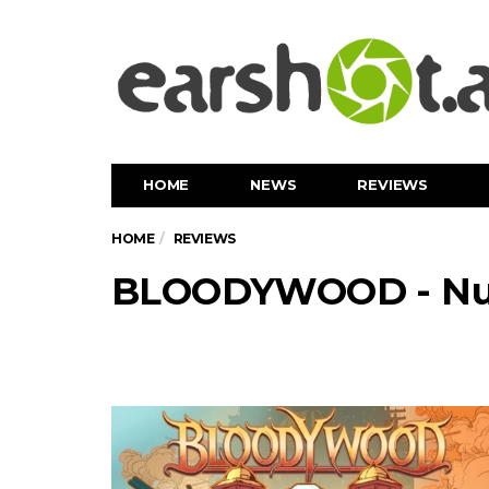
HOME
NEWS
REVIEWS
HOME
REVIEWS
BLOODYWOOD - Nu 