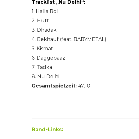
Tracklist „Nu Delhi“:
1. Halla Bol
2. Hutt
3. Dhadak
4. Bekhauf (feat. BABYMETAL)
5. Kismat
6. Daggebaaz
7. Tadka
8. Nu Delhi
Gesamtspielzeit:
47:10
Band-Links: