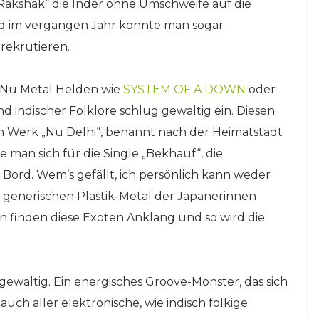
 „Rakshak“ die Inder ohne Umschweife auf die
nd im vergangen Jahr konnte man sogar
rekrutieren.
s Nu Metal Helden wie
SYSTEM OF A DOWN
oder
d indischer Folklore schlug gewaltig ein. Diesen
Werk „Nu Delhi“, benannt nach der Heimatstadt
 man sich für die Single „Bekhauf“, die
d. Wem’s gefällt, ich persönlich kann weder
generischen Plastik-Metal der Japanerinnen
n finden diese Exoten Anklang und so wird die
gewaltig. Ein energisches Groove-Monster, das sich
 auch aller elektronische, wie indisch folkige