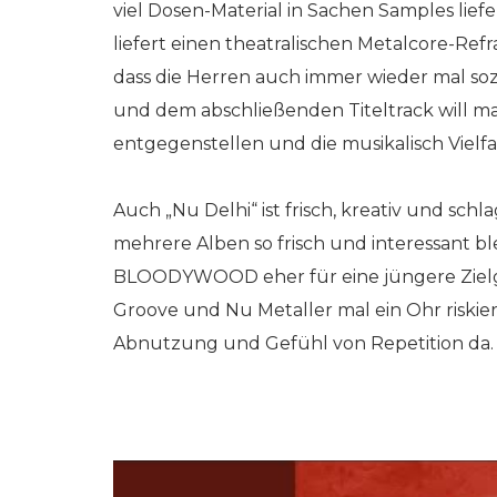
viel Dosen-Material in Sachen Samples liefer
liefert einen theatralischen Metalcore-Refr
dass die Herren auch immer wieder mal sozi
und dem abschließenden Titeltrack will m
entgegenstellen und die musikalisch Vielfa
Auch „Nu Delhi“ ist frisch, kreativ und schl
mehrere Alben so frisch und interessant bl
BLOODYWOOD eher für eine jüngere Zielg
Groove und Nu Metaller mal ein Ohr riskiere
Abnutzung und Gefühl von Repetition da.