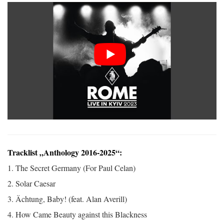
Tracklist „Anthology 2016-2025“:
1. The Secret Germany (For Paul Celan)
2. Solar Caesar
3. Ächtung, Baby! (feat. Alan Averill)
4. How Came Beauty against this Blackness