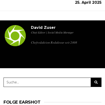
25. April 2025
David Zuser
Chief-Editor | Social Media Manager
Chefredaktion Redakteur seit 2008
FOLGE EARSHOT