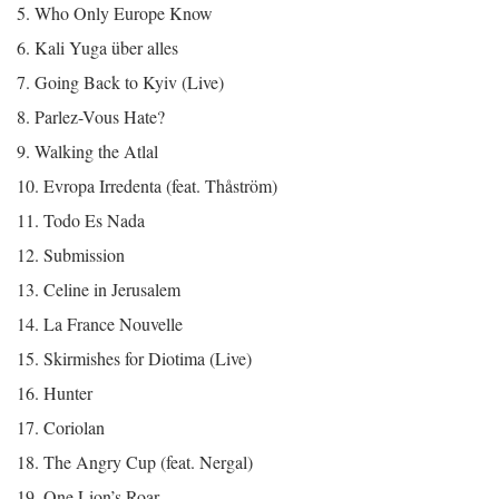
5. Who Only Europe Know
6. Kali Yuga über alles
7. Going Back to Kyiv (Live)
8. Parlez-Vous Hate?
9. Walking the Atlal
10. Evropa Irredenta (feat. Thåström)
11. Todo Es Nada
12. Submission
13. Celine in Jerusalem
14. La France Nouvelle
15. Skirmishes for Diotima (Live)
16. Hunter
17. Coriolan
18. The Angry Cup (feat. Nergal)
19. One Lion’s Roar