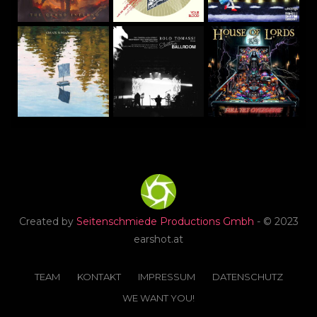
Created by
Seitenschmiede Productions Gmbh
- © 2023
earshot.at
TEAM
KONTAKT
IMPRESSUM
DATENSCHUTZ
WE WANT YOU!