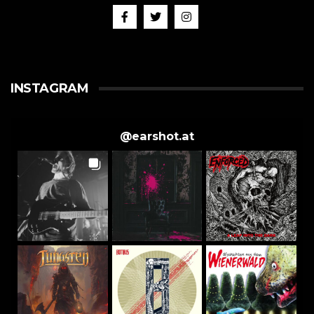
INSTAGRAM
@
earshot.at