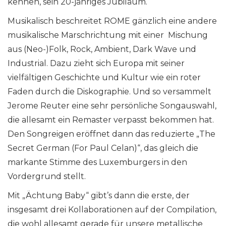
kennen, sein 20-jähriges Jubiläum.
Musikalisch beschreitet ROME gänzlich eine andere
musikalische Marschrichtung mit einer Mischung
aus (Neo-)Folk, Rock, Ambient, Dark Wave und
Industrial. Dazu zieht sich Europa mit seiner
vielfältigen Geschichte und Kultur wie ein roter
Faden durch die Diskographie. Und so versammelt
Jerome Reuter eine sehr persönliche Songauswahl,
die allesamt ein Remaster verpasst bekommen hat.
Den Songreigen eröffnet dann das reduzierte „The
Secret German (For Paul Celan)“, das gleich die
markante Stimme des Luxemburgers in den
Vordergrund stellt.
Mit „Ächtung Baby“ gibt’s dann die erste, der
insgesamt drei Kollaborationen auf der Compilation,
die wohl allesamt gerade für unsere metallische