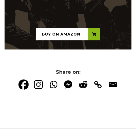
...
BUY ON AMAZON
Share on: