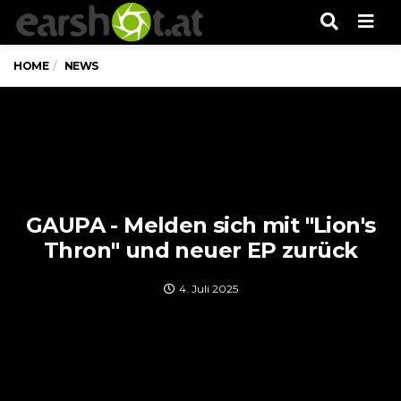
Men
HOME
NEWS
GAUPA - Melden sich mit "Lion's
Thron" und neuer EP zurück
4. Juli 2025