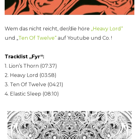
Wem das nicht reicht, der/die höre
„Heavy Lord“
und „
Ten Of Twelve“
auf Youtube und Co. !
Tracklist „Fyr“:
1. Lion’s Thorn (07:37)
2. Heavy Lord (03:58)
3. Ten Of Twelve (04:21)
4. Elastic Sleep (08:10)