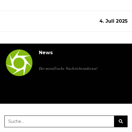
4. Juli 2025
News
Der metallische Nachrichtendienst!