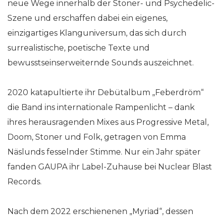
neue Wege innerhalb der Stoner- und Psychedelic-
Szene und erschaffen dabei ein eigenes,
einzigartiges Klanguniversum, das sich durch
surrealistische, poetische Texte und
bewusstseinserweiternde Sounds auszeichnet.
2020 katapultierte ihr Debütalbum „Feberdröm“
die Band ins internationale Rampenlicht – dank
ihres herausragenden Mixes aus Progressive Metal,
Doom, Stoner und Folk, getragen von Emma
Näslunds fesselnder Stimme. Nur ein Jahr später
fanden GAUPA ihr Label-Zuhause bei Nuclear Blast
Records.
Nach dem 2022 erschienenen „Myriad“, dessen