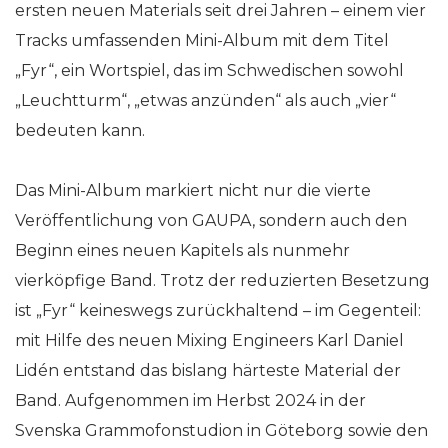
ersten neuen Materials seit drei Jahren – einem vier
Tracks umfassenden Mini-Album mit dem Titel
„Fyr“, ein Wortspiel, das im Schwedischen sowohl
„Leuchtturm“, „etwas anzünden“ als auch „vier“
bedeuten kann.
Das Mini-Album markiert nicht nur die vierte
Veröffentlichung von GAUPA, sondern auch den
Beginn eines neuen Kapitels als nunmehr
vierköpfige Band. Trotz der reduzierten Besetzung
ist „Fyr“ keineswegs zurückhaltend – im Gegenteil:
mit Hilfe des neuen Mixing Engineers Karl Daniel
Lidén entstand das bislang härteste Material der
Band. Aufgenommen im Herbst 2024 in der
Svenska Grammofonstudion in Göteborg sowie den