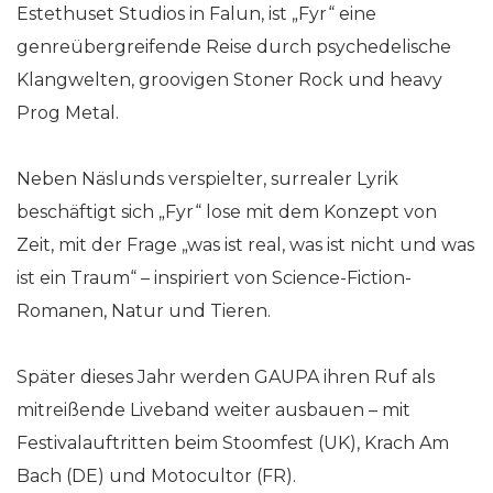
Estethuset Studios in Falun, ist „Fyr“ eine
genreübergreifende Reise durch psychedelische
Klangwelten, groovigen Stoner Rock und heavy
Prog Metal.
Neben Näslunds verspielter, surrealer Lyrik
beschäftigt sich „Fyr“ lose mit dem Konzept von
Zeit, mit der Frage „was ist real, was ist nicht und was
ist ein Traum“ – inspiriert von Science-Fiction-
Romanen, Natur und Tieren.
Später dieses Jahr werden GAUPA ihren Ruf als
mitreißende Liveband weiter ausbauen – mit
Festivalauftritten beim Stoomfest (UK), Krach Am
Bach (DE) und Motocultor (FR).