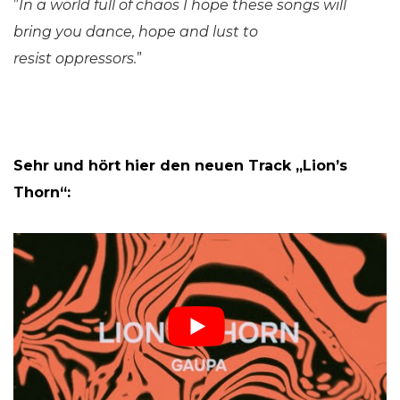
”
In a world full of chaos I hope these songs will
bring you dance, hope and lust to
resist oppressors.
”
Sehr und hört hier den neuen Track „Lion’s
Thorn“: