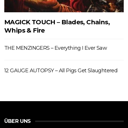
MAGICK TOUCH – Blades, Chains,
Whips & Fire
THE MENZINGERS – Everything I Ever Saw
12 GAUGE AUTOPSY – All Pigs Get Slaughtered
ÜBER UNS