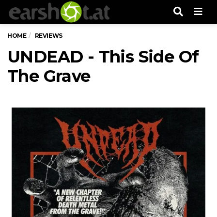
Men
HOME
REVIEWS
UNDEAD - This Side Of
The Grave