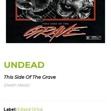
UNDEAD
This Side Of The Grave
(Death Metal)
Label:
Edged Cirlce