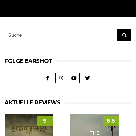
FOLGE EARSHOT
AKTUELLE REVIEWS
9
6.5
THE