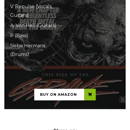
V. Repulse (Vocals,
Guitars)
A. Von Hell (Guitars)
P (Bass)
Siebe Hermans
(Drums)
...
BUY ON AMAZON