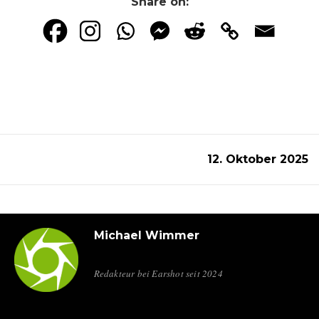
Share on:
12. Oktober 2025
Michael Wimmer
Redakteur bei Earshot seit 2024