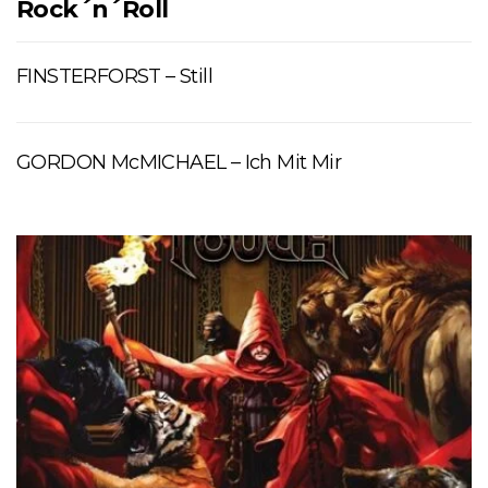
Rock´n´Roll
FINSTERFORST – Still
GORDON McMICHAEL – Ich Mit Mir