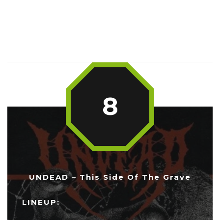
8
UNDEAD – This Side Of The Grave
LINEUP: