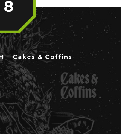
8
 – Cakes & Coffins