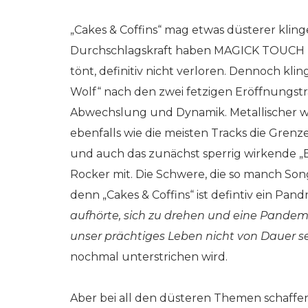
„Cakes & Coffins“ mag etwas düsterer kling
Durchschlagskraft haben MAGICK TOUCH mi
tönt, definitiv nicht verloren. Dennoch kl
Wolf“ nach den zwei fetzigen Eröffnungstra
Abwechslung und Dynamik. Metallischer wird
ebenfalls wie die meisten Tracks die Gren
und auch das zunächst sperrig wirkende „B
Rocker mit. Die Schwere, die so manch So
denn „Cakes & Coffins“ ist defintiv ein Pa
aufhörte, sich zu drehen und eine Pandem
unser prächtiges Leben nicht von Dauer s
nochmal unterstrichen wird.
Aber bei all den düsteren Themen schaf