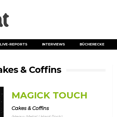
LIVE-REPORTS
INTERVIEWS
BÜCHERECKE
kes & Coffins
MAGICK TOUCH
Cakes & Coffins
(Heavy Metal | Hard Rock)