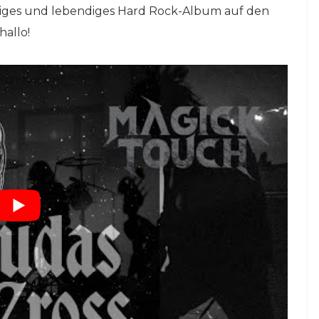
tziges und lebendiges Hard Rock-Album auf den
hallo!