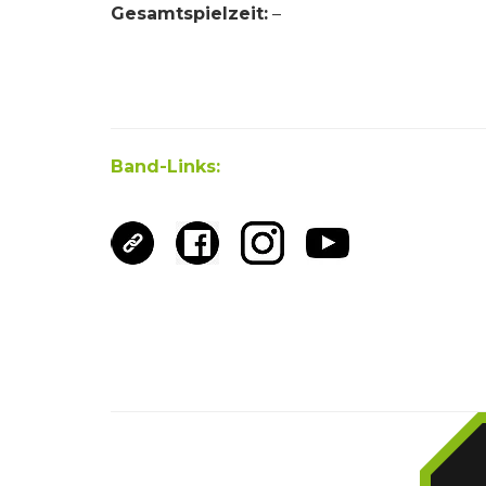
Gesamtspielzeit:
–
Band-Links: