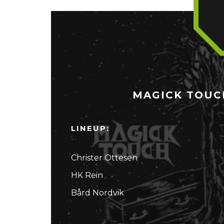
MAGICK TOUCH
LINEUP:
Christer Ottesen
HK Rein
Bård Nordvik