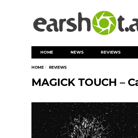
HOME
NEWS
REVIEWS
HOME
REVIEWS
MAGICK TOUCH – Ca