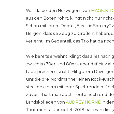
Was da bei den Norwegern von
MAGICK T
aus den Boxen röhrt, klingt nicht nur richt
Schon mit ihrem Debüt „Electric Sorcery“
Bergen, dass sie Zeug zu Großem haben, u
verlernt. Im Gegenteil, das Trio hat da no
Wie bereits erwähnt, klingt das alles nach
zwischen 70er und 80er – aber definitiv all
Lautsprechern knallt. Mit gutem Drive, 
uns die drei Nordmänner einen Rock-Krac
stecken einem mit ihrer Spielfreude mühel
zuvor – hört man auch heute noch und d
Landskollegen von
AUDREY HORNE
in den
Tour mehr als anbietet. 2018 hat man dies 