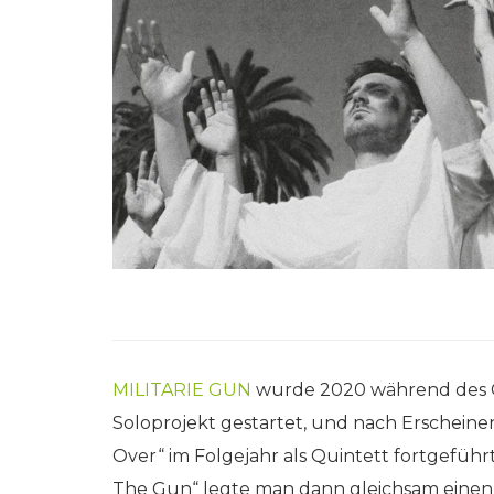
MILITARIE GUN
wurde 2020 während des Co
Soloprojekt gestartet, und nach Erscheinen 
Over“ im Folgejahr als Quintett fortgeführ
The Gun“ legte man dann gleichsam einen S