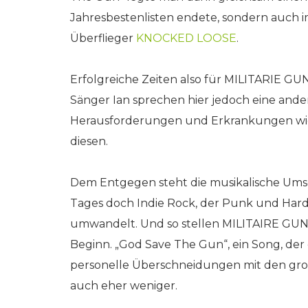
Jahresbestenlisten endete, sondern auch
Überflieger
KNOCKED LOOSE
.
Erfolgreiche Zeiten also für MILITARIE GUN
Sänger Ian sprechen hier jedoch eine ander
Herausforderungen und Erkrankungen w
diesen.
Dem Entgegen steht die musikalische Umse
Tages doch Indie Rock, der Punk und Hardc
umwandelt. Und so stellen MILITAIRE GUN m
Beginn. „God Save The Gun“, ein Song, der d
personelle Überschneidungen mit den gr
auch eher weniger.