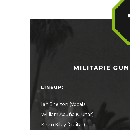
MILITARIE GUN
LINEUP:
Ian Shelton (Vocals)
William Acuña (Guitar)
Kevin Kiley (Guitar)