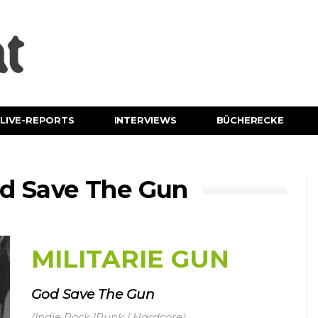
LIVE-REPORTS
INTERVIEWS
BÜCHERECKE
d Save The Gun
MILITARIE GUN
God Save The Gun
(Indie Rock |Punk | Hardcore)