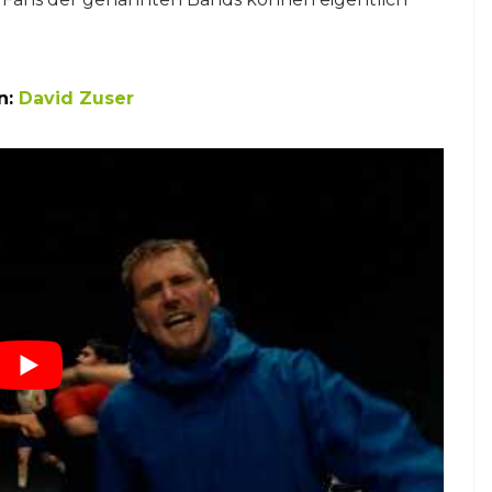
n:
David Zuser