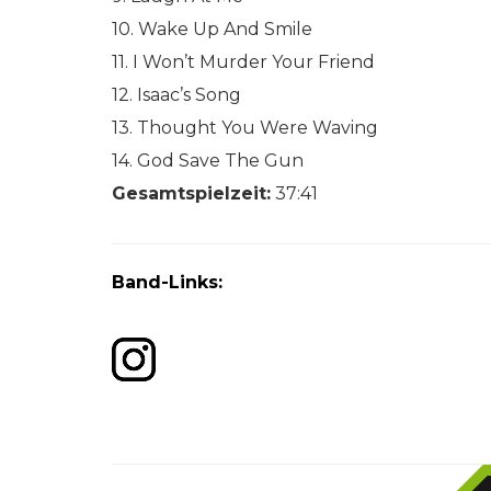
10. Wake Up And Smile
11. I Won’t Murder Your Friend
12. Isaac’s Song
13. Thought You Were Waving
14. God Save The Gun
Gesamtspielzeit:
37:41
Band-Links: