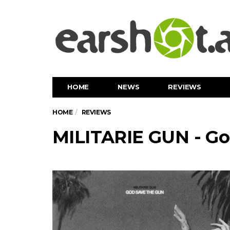
HOME
NEWS
REVIEWS
HOME
REVIEWS
MILITARIE GUN - Go