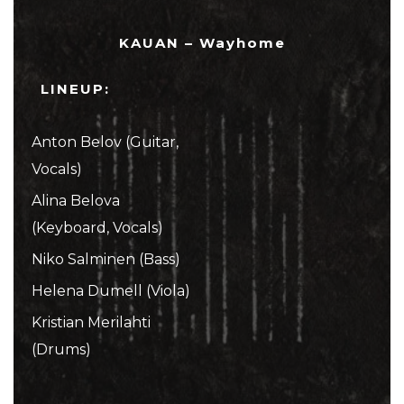
KAUAN – Wayhome
LINEUP:
Anton Belov (Guitar,
Vocals)
Alina Belova
(Keyboard, Vocals)
Niko Salminen (Bass)
Helena Dumell (Viola)
Kristian Merilahti
(Drums)