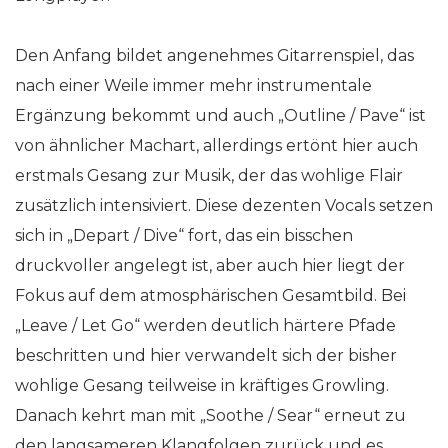
Den Anfang bildet angenehmes Gitarrenspiel, das
nach einer Weile immer mehr instrumentale
Ergänzung bekommt und auch „Outline / Pave“ ist
von ähnlicher Machart, allerdings ertönt hier auch
erstmals Gesang zur Musik, der das wohlige Flair
zusätzlich intensiviert. Diese dezenten Vocals setzen
sich in „Depart / Dive“ fort, das ein bisschen
druckvoller angelegt ist, aber auch hier liegt der
Fokus auf dem atmosphärischen Gesamtbild. Bei
„Leave / Let Go“ werden deutlich härtere Pfade
beschritten und hier verwandelt sich der bisher
wohlige Gesang teilweise in kräftiges Growling.
Danach kehrt man mit „Soothe / Sear“ erneut zu
den langsameren Klangfolgen zurück und es