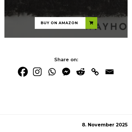
...
BUY ON AMAZON
Share on:
8. November 2025