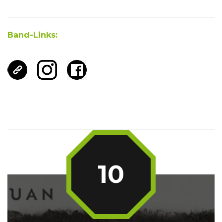
Band-Links:
10