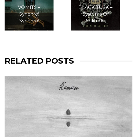
VOMITS –
BLACK TUSK –
Synchro!
Systems Of
Synchro!
Solitude
RELATED POSTS