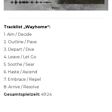
Tracklist „Wayhome“:
1. Aim / Decide
2. Outline / Pave
3. Depart / Dive
4. Leave / Let Go
5. Soothe / Sear
6. Haste / Ascend
7. Embrace / Repel
8. Arrive / Resolve
Gesamtspielzeit:
49:24