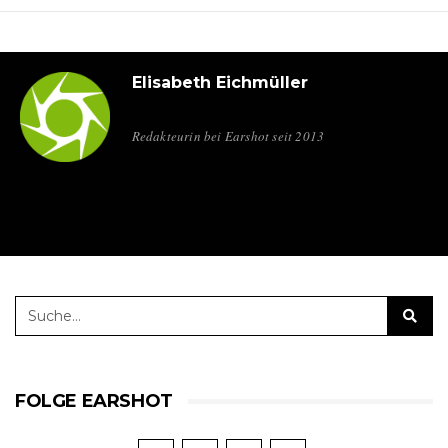
Elisabeth Eichmüller
Redakteurin bei Earshot seit 2013
FOLGE EARSHOT