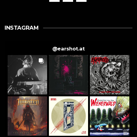
INSTAGRAM
@
earshot.at