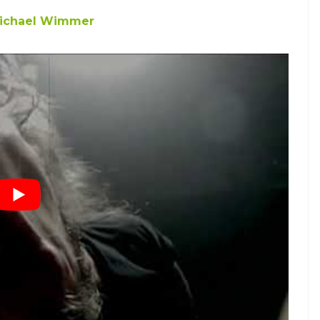
ichael Wimmer