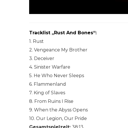
Tracklist „Rust And Bones“:
1. Rust
2. Vengeance My Brother
3. Deceiver
4. Sinister Warfare
5. He Who Never Sleeps
6. Flammenland
7. King of Slaves
8. From Ruins I Rise
9. When the Abyss Opens
10. Our Legion, Our Pride
Gesamtspielzeit:
38:13