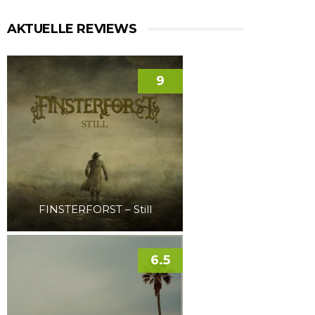
AKTUELLE REVIEWS
9
FINSTERFORST – Still
6.5