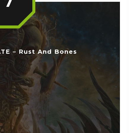
7
TE – Rust And Bones