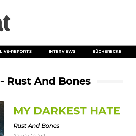
LIVE-REPORTS
INTERVIEWS
BÜCHERECKE
 Rust And Bones
MY DARKEST HATE
Rust And Bones
(Death Metal)