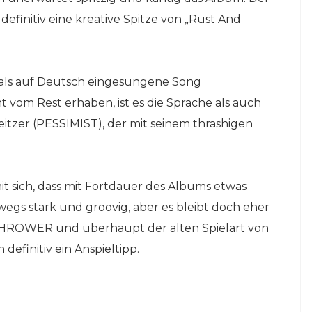
definitiv eine kreative Spitze von „Rust And
mals auf Deutsch eingesungene Song
t vom Rest erhaben, ist es die Sprache als auch
itzer (PESSIMIST), der mit seinem thrashigen
t sich, dass mit Fortdauer des Albums etwas
hwegs stark und groovig, aber es bleibt doch eher
THROWER und überhaupt der alten Spielart von
definitiv ein Anspieltipp.