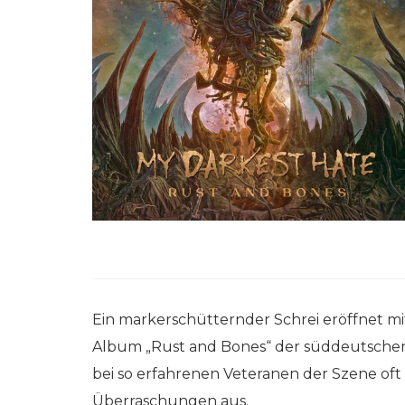
Ein markerschütternder Schrei eröffnet m
Album „Rust and Bones“ der süddeutsche
bei so erfahrenen Veteranen der Szene oft d
Überraschungen aus.