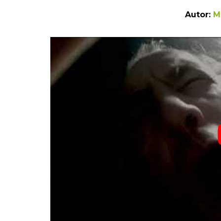
Autor:
M