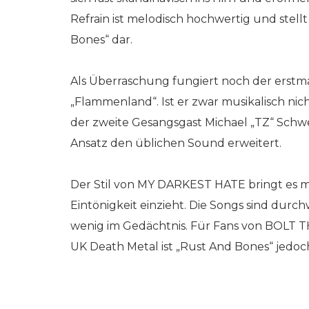
Refrain ist melodisch hochwertig und stellt 
Bones“ dar.
Als Überraschung fungiert noch der erst
„Flammenland“. Ist er zwar musikalisch nich
der zweite Gesangsgast Michael „TZ“ Schwe
Ansatz den üblichen Sound erweitert.
Der Stil von MY DARKEST HATE bringt es mi
Eintönigkeit einzieht. Die Songs sind durc
wenig im Gedächtnis. Für Fans von BOLT 
UK Death Metal ist „Rust And Bones“ jedoch 