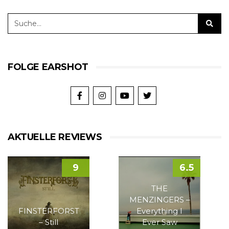
FOLGE EARSHOT
AKTUELLE REVIEWS
9
6.5
THE
MENZINGERS –
FINSTERFORST
Everything I
– Still
Ever Saw