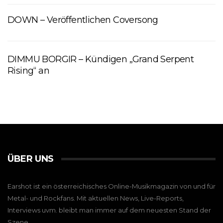
DOWN – Veröffentlichen Coversong
DIMMU BORGIR – Kündigen „Grand Serpent
Rising“ an
ÜBER UNS
Earshot ist ein österreichisches Online-Musikmagazin von und für
Metal- und Rockfans. Mit aktuellen News, Live-Reports,
Interviews uvm. bleibt man immer auf dem neuesten Stand der
Szene.