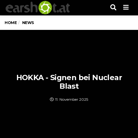
Men
HOME
NEWS
HOKKA - Signen bei Nuclear
Blast
11. November 2025