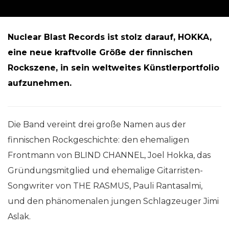
Nuclear Blast Records ist stolz darauf, HOKKA,
eine neue kraftvolle Größe der finnischen
Rockszene, in sein weltweites Künstlerportfolio
aufzunehmen.
Die Band vereint drei große Namen aus der
finnischen Rockgeschichte: den ehemaligen
Frontmann von BLIND CHANNEL, Joel Hokka, das
Gründungsmitglied und ehemalige Gitarristen-
Songwriter von THE RASMUS, Pauli Rantasalmi,
und den phänomenalen jungen Schlagzeuger Jimi
Aslak.