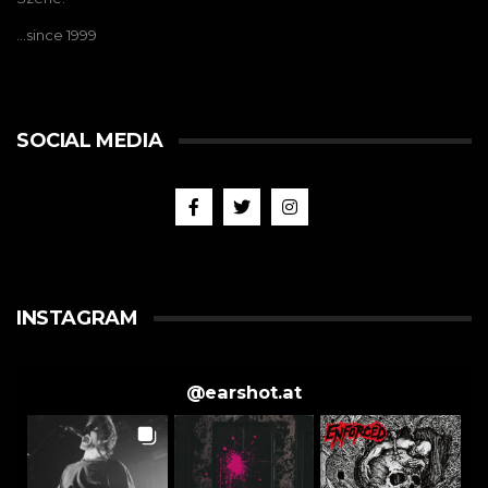
…since 1999
SOCIAL MEDIA
INSTAGRAM
@
earshot.at