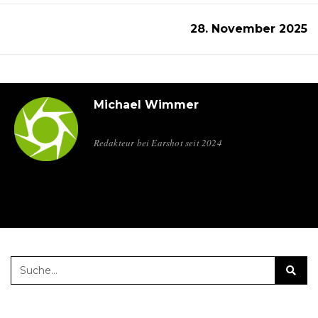
28. November 2025
Michael Wimmer
Redakteur bei Earshot seit 2024