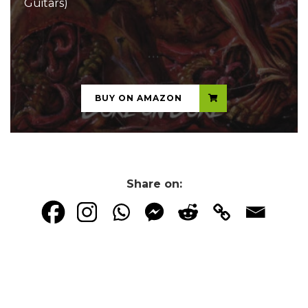
Guitars)
...
BUY ON AMAZON
Share on: