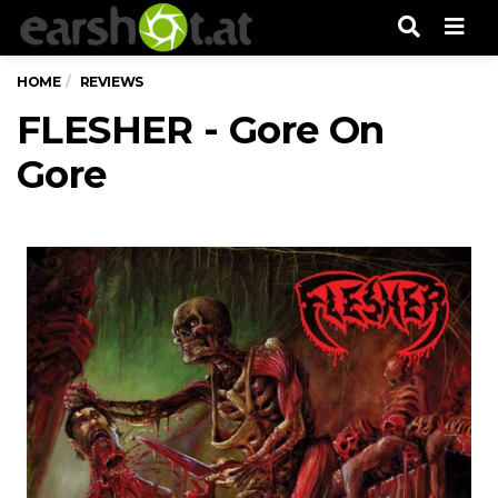
Men
HOME
REVIEWS
FLESHER - Gore On
Gore