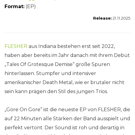
Format:
(EP)
Release:
21.11.2025
FLESHER
aus Indiana bestehen erst seit 2022,
haben aber bereits im Jahr danach mit ihrem Debüt
„Tales Of Grotesque Demise“ große Spuren
hinterlassen. Stumpfer und intensiver
amerikanischer Death Metal, wie er brutaler nicht
sein kann prägen den Stil des jungen Trios.
„Gore On Gore” ist die neueste EP von FLESHER, die
auf 22 Minuten alle Stärken der Band ausspielt und
perfekt vertont. Der Sound ist roh und derartig in