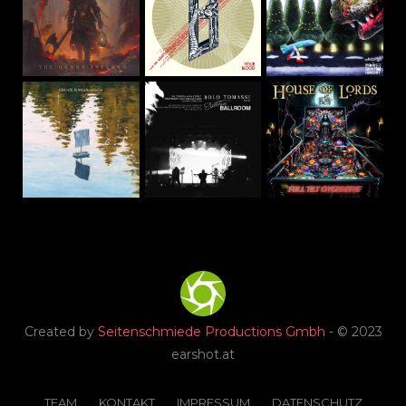
Created by
Seitenschmiede Productions Gmbh
- © 2023
earshot.at
TEAM
KONTAKT
IMPRESSUM
DATENSCHUTZ