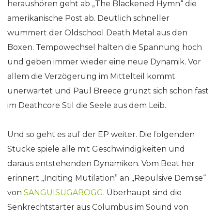
heraushören geht ab „The Blackened Hymn“ die
amerikanische Post ab. Deutlich schneller
wummert der Oldschool Death Metal aus den
Boxen. Tempowechsel halten die Spannung hoch
und geben immer wieder eine neue Dynamik. Vor
allem die Verzögerung im Mittelteil kommt
unerwartet und Paul Breece grunzt sich schon fast
im Deathcore Stil die Seele aus dem Leib.
Und so geht es auf der EP weiter. Die folgenden
Stücke spiele alle mit Geschwindigkeiten und
daraus entstehenden Dynamiken. Vom Beat her
erinnert „Inciting Mutilation” an „Repulsive Demise“
von
SANGUISUGABOGG
. Überhaupt sind die
Senkrechtstarter aus Columbus im Sound von