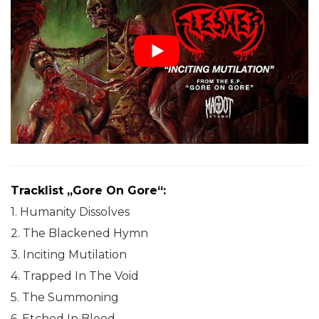
Tracklist „Gore On Gore“:
1. Humanity Dissolves
2. The Blackened Hymn
3. Inciting Mutilation
4. Trapped In The Void
5. The Summoning
6. Etched In Blood