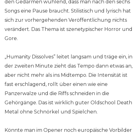
den Gedärmen wühlend, dass man nach den sechs
Songs eine Pause braucht. Stilistisch und lyrisch hat
sich zur vorhergehenden Veröffentlichung nichts
verändert. Das Thema ist szenetypischer Horror und
Gore.
„Humanity Dissolves” leitet langsam und träge ein, in
der zweiten Minute zieht das Tempo dann etwas an,
aber nicht mehr als ins Midtempo. Die Intensität ist
fast erschlagend, rollt über einen wie eine
Panzerwalze und die Riffs schneiden in die
Gehörgänge. Das ist wirklich guter Oldschool Death
Metal ohne Schnörkel und Spielchen.
Könnte man im Opener noch europäische Vorbilder