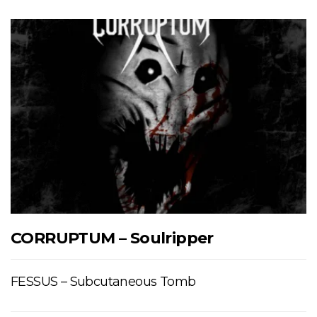
CORRUPTUM – Soulripper
FESSUS – Subcutaneous Tomb