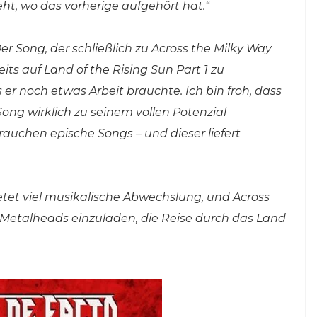
ht, wo das vorherige aufgehört hat.“
er Song, der schließlich zu Across the Milky Way
its auf Land of the Rising Sun Part 1 zu
 er noch etwas Arbeit brauchte. Ich bin froh, dass
ng wirklich zu seinem vollen Potenzial
uchen epische Songs – und dieser liefert
et viel musikalische Abwechslung, und Across
 Metalheads einzuladen, die Reise durch das Land