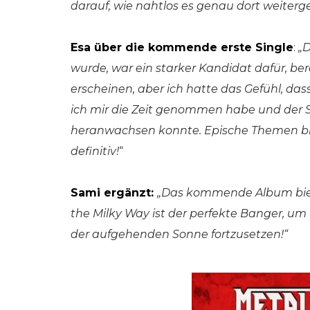
darauf, wie nahtlos es genau dort weiterge
Esa über die kommende erste Single
:
„D
wurde, war ein starker Kandidat dafür, bere
erscheinen, aber ich hatte das Gefühl, dass
ich mir die Zeit genommen habe und der So
heranwachsen konnte. Epische Themen bra
definitiv!
“
Sami ergänzt:
„Das kommende Album biet
the Milky Way ist der perfekte Banger, um
der aufgehenden Sonne fortzusetzen!“