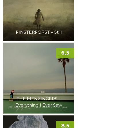
FINSTERFORST – Still
6.5
THE MENZINGERS –
Everything I Ever Saw
8.5