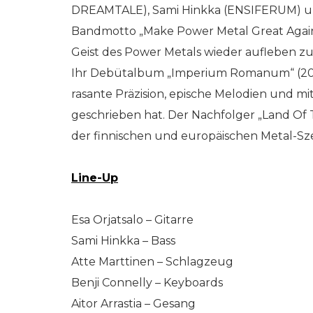
DREAMTALE), Sami Hinkka (ENSIFERUM) und 
Bandmotto „Make Power Metal Great Again“
Geist des Power Metals wieder aufleben zu 
Ihr Debütalbum „Imperium Romanum“ (2019)
rasante Präzision, epische Melodien und m
geschrieben hat. Der Nachfolger „Land Of The
der finnischen und europäischen Metal-Sz
Line-Up
Esa Orjatsalo – Gitarre
Sami Hinkka – Bass
Atte Marttinen – Schlagzeug
Benji Connelly – Keyboards
Aitor Arrastia – Gesang