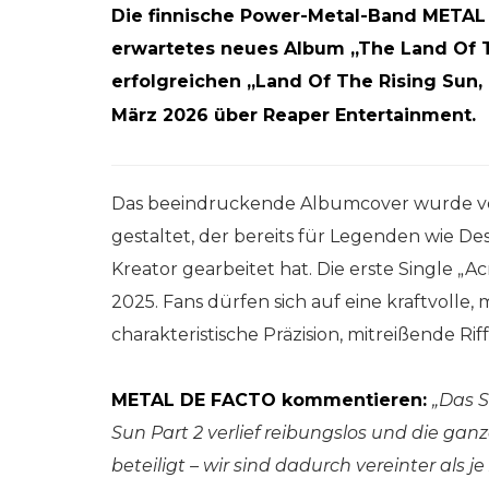
Die finnische Power-Metal-Band METAL D
erwartetes neues Album „The Land Of Th
erfolgreichen „Land Of The Rising Sun, 
März 2026 über Reaper Entertainment.
Das beeindruckende Albumcover wurde v
gestaltet, der bereits für Legenden wie Des
Kreator gearbeitet hat. Die erste Single „
2025. Fans dürfen sich auf eine kraftvolle
charakteristische Präzision, mitreißende Ri
METAL DE FACTO kommentieren:
„Das 
Sun Part 2 verlief reibungslos und die ga
beteiligt – wir sind dadurch vereinter als 