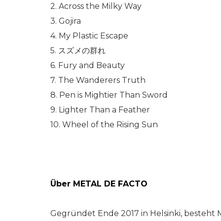
2. Across the Milky Way
3. Gojira
4. My Plastic Escape
5. スズメの群れ
6. Fury and Beauty
7. The Wanderers Truth
8. Pen is Mightier Than Sword
9. Lighter Than a Feather
10. Wheel of the Rising Sun
Über METAL DE FACTO
Gegründet Ende 2017 in Helsinki, besteht 