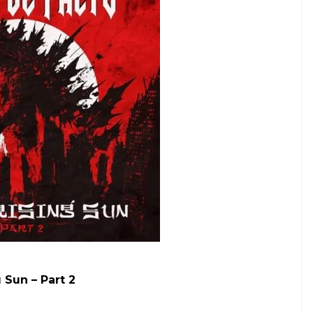
 Sun – Part 2