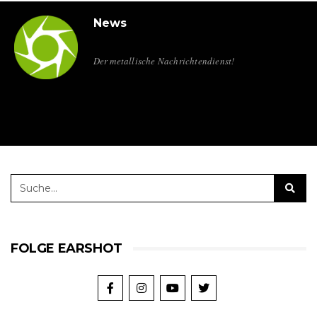
News
Der metallische Nachrichtendienst!
FOLGE EARSHOT