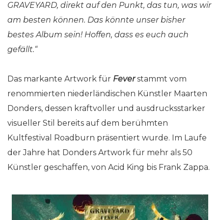
GRAVEYARD, direkt auf den Punkt, das tun, was wir
am besten können.
Das könnte unser bisher
bestes Album sein!
Hoffen, dass es euch auch
gefällt.“
Das markante Artwork für
Fever
stammt vom
renommierten niederländischen Künstler Maarten
Donders, dessen kraftvoller und ausdrucksstarker
visueller Stil bereits auf dem berühmten
Kultfestival Roadburn präsentiert wurde. Im Laufe
der Jahre hat Donders Artwork für mehr als 50
Künstler geschaffen, von Acid King bis Frank Zappa.