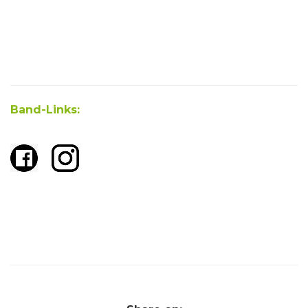
Band-Links: