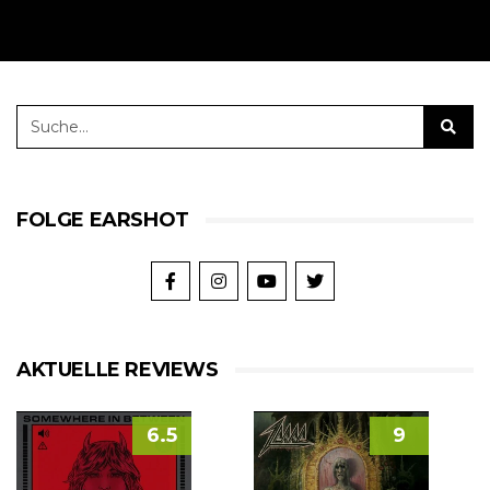
FOLGE EARSHOT
AKTUELLE REVIEWS
6.5
9