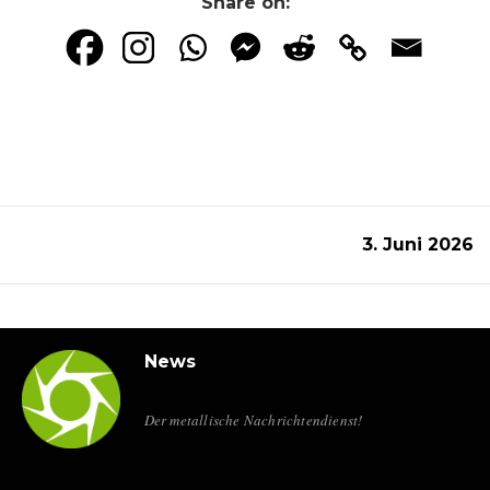
Share on:
3. Juni 2026
News
Der metallische Nachrichtendienst!