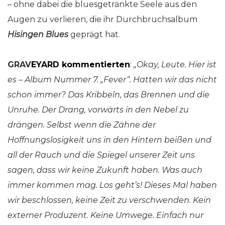
– ohne dabei die bluesgetränkte Seele aus den
Augen zu verlieren, die ihr Durchbruchsalbum
Hisingen Blues
geprägt hat.
GRAV
EYARD kommentierten
:
„Okay, Leute. Hier ist
es – Album Nummer 7. „
Fever“. Hatten wir das nicht
schon immer?
Das Kribbeln, das Brennen und die
Unruhe.
Der Drang, vorwärts in den Nebel zu
drängen. Selbst wenn die Zähne der
Hoffnungslosigkeit uns in den Hintern beißen und
all der Rauch und die Spiegel unserer Zeit uns
sagen, dass wir keine Zukunft haben.
Was auch
immer kommen mag. Los geht’s!
Dieses Mal haben
wir beschlossen, keine Zeit zu verschwenden. Kein
externer Produzent. Keine Umwege.
Einfach nur