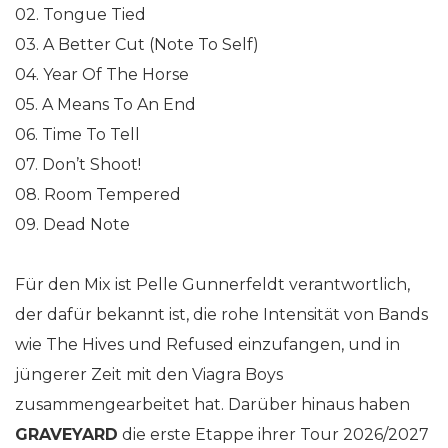
02. Tongue Tied
03. A Better Cut (Note To Self)
04. Year Of The Horse
05. A Means To An End
06. Time To Tell
07. Don’t Shoot!
08. Room Tempered
09. Dead Note
Für den Mix ist Pelle Gunnerfeldt verantwortlich,
der dafür bekannt ist, die rohe Intensität von Bands
wie The Hives und Refused einzufangen, und in
jüngerer Zeit mit den Viagra Boys
zusammengearbeitet hat. Darüber hinaus haben
GRAVEYARD
die erste Etappe ihrer Tour 2026/2027