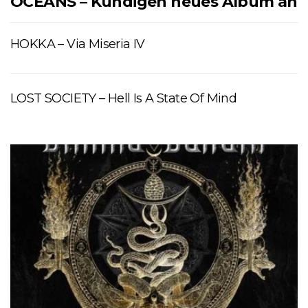
OCEANS – Kündigen neues Album an
HOKKA – Via Miseria IV
LOST SOCIETY – Hell Is A State Of Mind