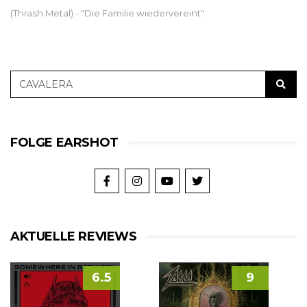
(Thrash Metal) - "Die Familie wiedervereint"
FOLGE EARSHOT
AKTUELLE REVIEWS
6.5
9