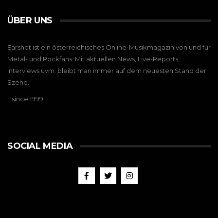
ÜBER UNS
Earshot ist ein österreichisches Online-Musikmagazin von und für
Metal- und Rockfans. Mit aktuellen News, Live-Reports,
Interviews uvm. bleibt man immer auf dem neuesten Stand der
Szene.
…since 1999
SOCIAL MEDIA