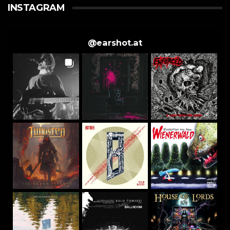
INSTAGRAM
@
earshot.at