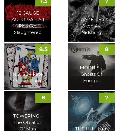
7.5
7
12 GAUGE
AUTOPSY – All
TAAKE – En
Pigs Get
Skog Av
Slaughtered
Nidstang
8.5
8
MORTIIS –
NOI!SE – Fate
Ghosts Of
Of The Union
Europa
8
7
TOWERING –
The Oblation
Of Man
THE HU – Hun