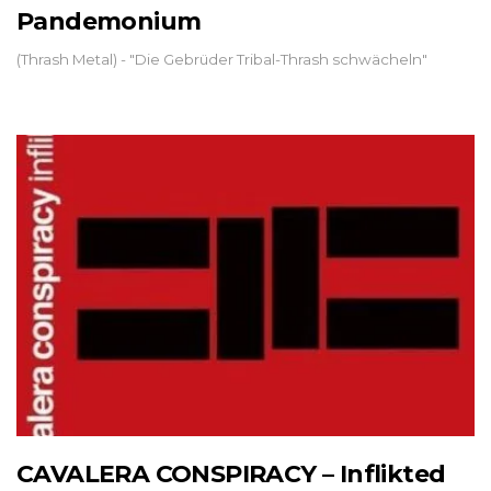
Pandemonium
(Thrash Metal) - "Die Gebrüder Tribal-Thrash schwächeln"
CAVALERA CONSPIRACY – Inflikted