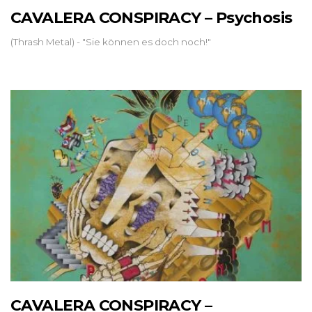
CAVALERA CONSPIRACY – Psychosis
(Thrash Metal) - "Sie können es doch noch!"
CAVALERA CONSPIRACY –