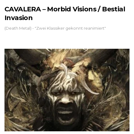
CAVALERA – Morbid Visions / Bestial
Invasion
(Death Metal) - "Zwei Klassiker gekonnt reanimiert"