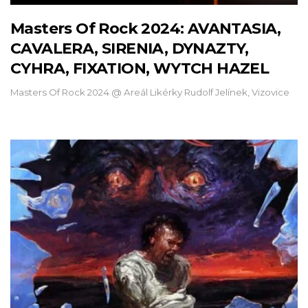
Masters Of Rock 2024: AVANTASIA,
CAVALERA, SIRENIA, DYNAZTY,
CYHRA, FIXATION, WYTCH HAZEL
Masters Of Rock 2024 @ Areál Likérky Rudolf Jelínek, Vizovice