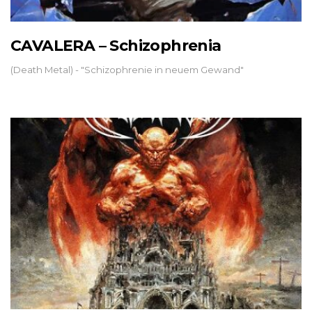
CAVALERA – Schizophrenia
(Death Metal) - "Schizophrenie in neuem Gewand"