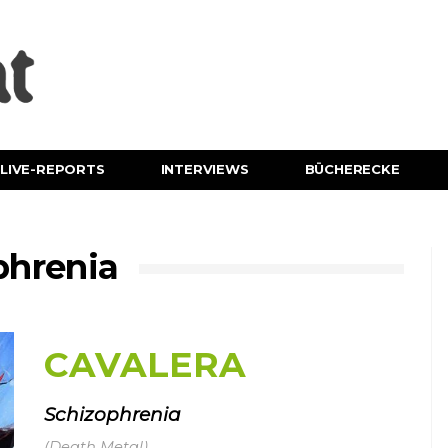
LIVE-REPORTS
INTERVIEWS
BÜCHERECKE
phrenia
CAVALERA
Schizophrenia
(Death Metal)