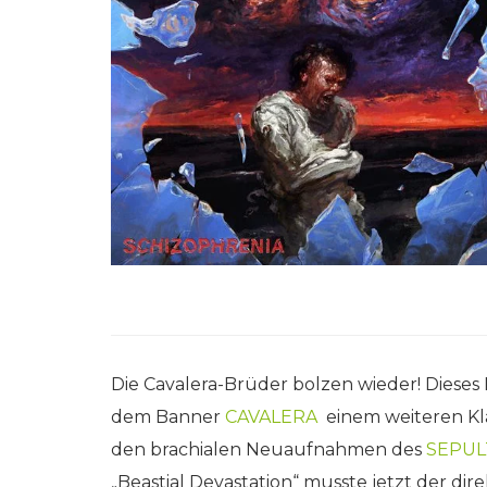
Die Cavalera-Brüder bolzen wieder! Dieses
dem Banner
CAVALERA
einem weiteren Kl
den brachialen Neuaufnahmen des
SEPU
„Beastial Devastation“ musste jetzt der di