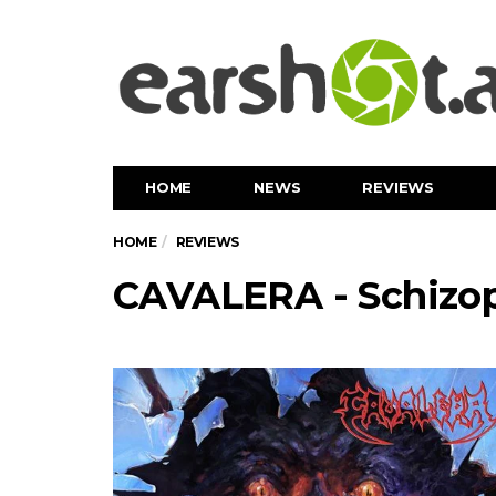
HOME
NEWS
REVIEWS
HOME
REVIEWS
CAVALERA - Schizo