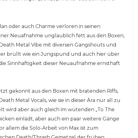
Elan oder auch Charme verloren in seinen
seiner Neuafnahme unglaublich fett aus den Boxen,
 Death Metal Vibe mit diversen Gangshouts und
er brüllt wie ein Jungspund und auch hier über
 die Sinnhaftigkeit dieser Neuaufnahme ernsthaft
tzt gekonnt aus den Boxen mit bratenden Riffs,
h Metal Vocals, wie sie in dieser Ära nur all zu
t wird aber auch gleich im wütenden „To The
cken einlädt, aber auch ein paar weitere Gänge
r allem die Solo-Arbeit von Max ist zum
ischen Death/Thrash Gemetzel der frühen