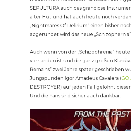
SEPULTURA auch das grandiose Instrumental
alter Hut und hat auch heute noch verdam
„Nightmares Of Delirium“ einen bisher noc
abgerundet wird das neue „Schizophernia“
Auch wenn von der „Schizophrenia“ heute n
vorhanden ist und die ganz großen Klassi
Remains“ zwei Jahre später geschrieben wu
Jungspunden Igor Amadeus Cavalera (
GO 
DESTROYER) auf jeden Fall gelohnt dies
Und die Fans sind sicher auch dankbar.