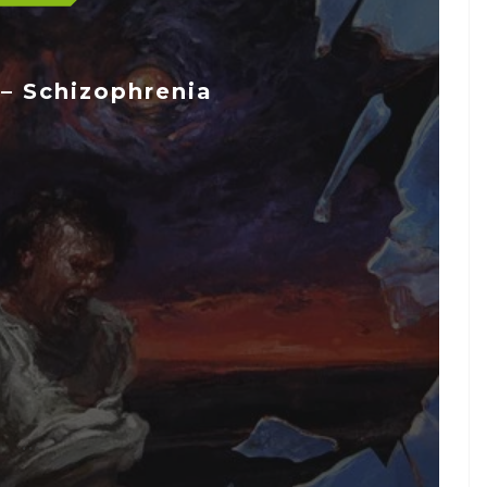
– Schizophrenia
...