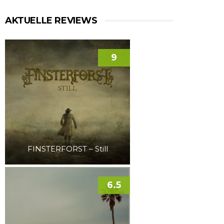
AKTUELLE REVIEWS
9
FINSTERFORST – Still
6.5