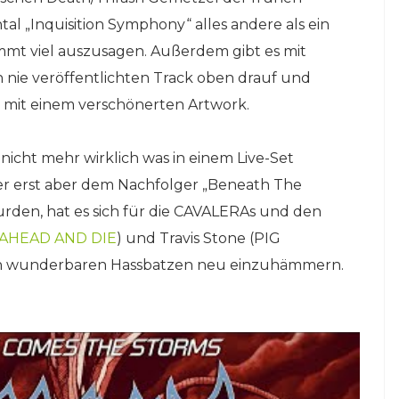
 „Inquisition Symphony“ alles andere als ein
mt viel auszusagen. Außerdem gibt es mit
h nie veröffentlichten Track oben drauf und
 mit einem verschönerten Artwork.
icht mehr wirklich was in einem Live-Set
ker erst aber dem Nachfolger „Beneath The
rden, hat es sich für die CAVALERAs und den
AHEAD AND DIE
) und Travis Stone (PIG
en wunderbaren Hassbatzen neu einzuhämmern.