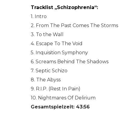
Tracklist „Schizophrenia“:
1. Intro
2. From The Past Comes The Storms
3. To the Wall
4. Escape To The Void
5. Inquisition Symphony
6. Screams Behind The Shadows
7. Septic Schizo
8. The Abyss
9. R.I.P. (Rest In Pain)
10. Nightmares Of Delirium
Gesamtspielzeit: 43:56