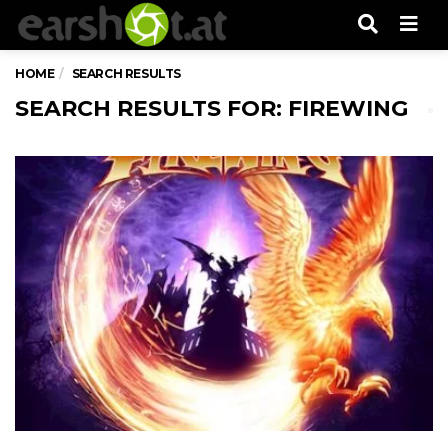
Men
HOME
SEARCH RESULTS
SEARCH RESULTS FOR: FIREWING