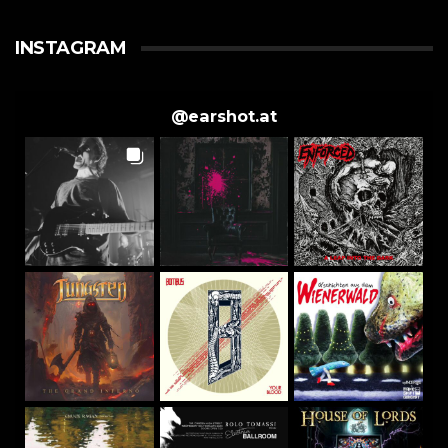
INSTAGRAM
@
earshot.at