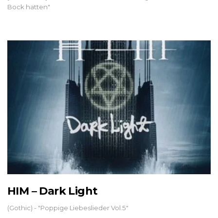
Bock hatten"
HIM – Dark Light
(Gothic) - "Poppige Liebeslieder Vol.5"