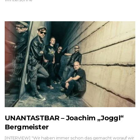
UNANTASTBAR – Joachim „Joggl“
Bergmeister
[INTERVIEW] "Wir haben immer schon das gemacht worauf wir