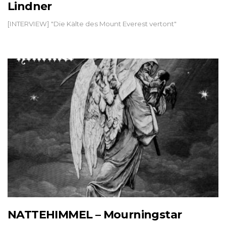
Lindner
[INTERVIEW] "Die Kälte des Mount Everest vertont"
NATTEHIMMEL – Mourningstar