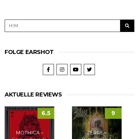
FOLGE EARSHOT
AKTUELLE REVIEWS
6.5
9
MOTHICA –
ZERRE –