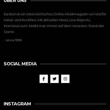
ÜBER UNS
Earshot ist ein österreichisches Online-Musikmagazin von und für
Metal- und Rockfans. Mit aktuellen News, Live-Reports,
Interviews uvm. bleibt man immer auf dem neuesten Stand der
Szene.
…since 1999
SOCIAL MEDIA
INSTAGRAM