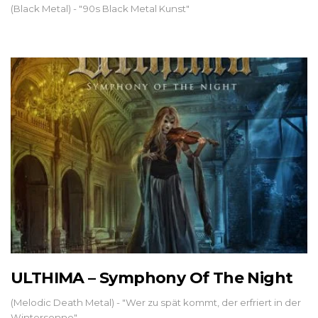
(Black Metal) - "90s Black Metal Kunst"
ULTHIMA – Symphony Of The Night
(Melodic Death Metal) - "Wer zu spät kommt, der erfriert in der
Wintersonne"