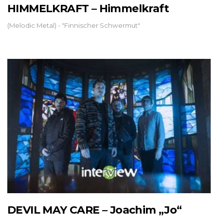
HIMMELKRAFT – Himmelkraft
(Melodic Metal) - "Finnischer Schwermut"
DEVIL MAY CARE – Joachim „Jo“