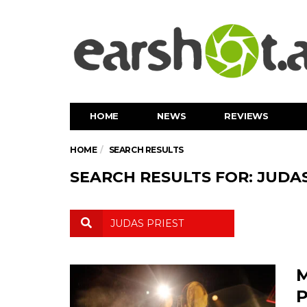
HOME
NEWS
REVIEWS
HOME
SEARCH RESULTS
SEARCH RESULTS FOR: JUDAS
M
P