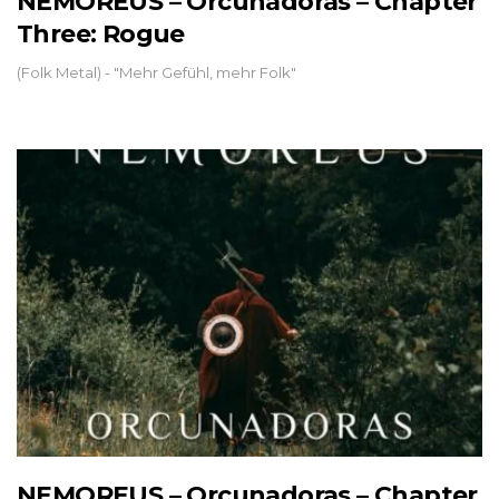
NEMOREUS – Orcunadoras – Chapter
Three: Rogue
(Folk Metal) - "Mehr Gefühl, mehr Folk"
NEMOREUS – Orcunadoras – Chapter