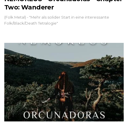
Two: Wanderer
(Folk Metal) - "Mehr als solider Start in eine interessante
Folk/Black/Death Tetralogie"