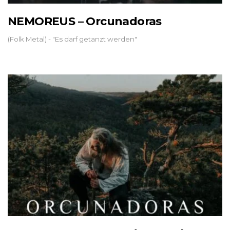
NEMOREUS – Orcunadoras
(Folk Metal) - "Es darf getanzt werden"