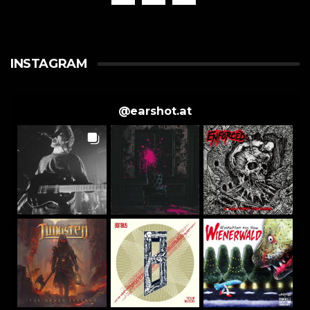
INSTAGRAM
@
earshot.at