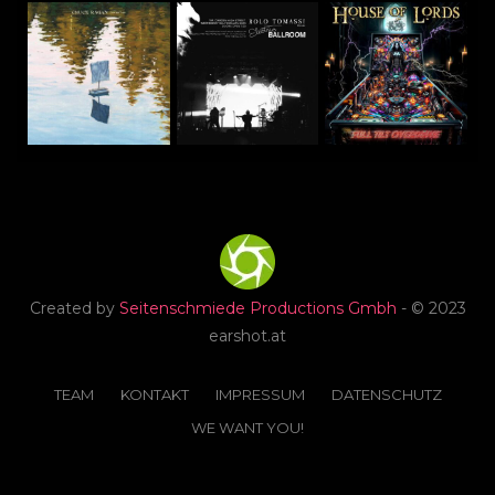
Created by
Seitenschmiede Productions Gmbh
- © 2023
earshot.at
TEAM
KONTAKT
IMPRESSUM
DATENSCHUTZ
WE WANT YOU!