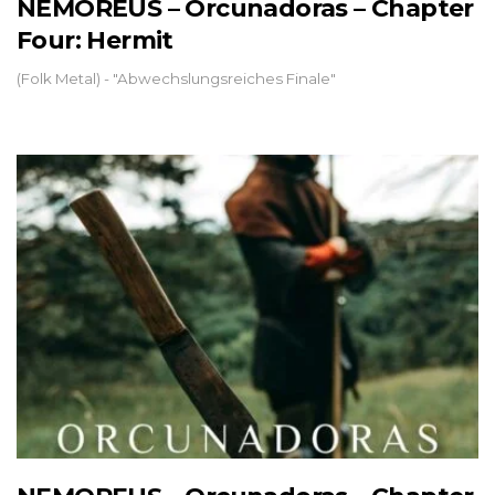
NEMOREUS – Orcunadoras – Chapter
Four: Hermit
(Folk Metal) - "Abwechslungsreiches Finale"