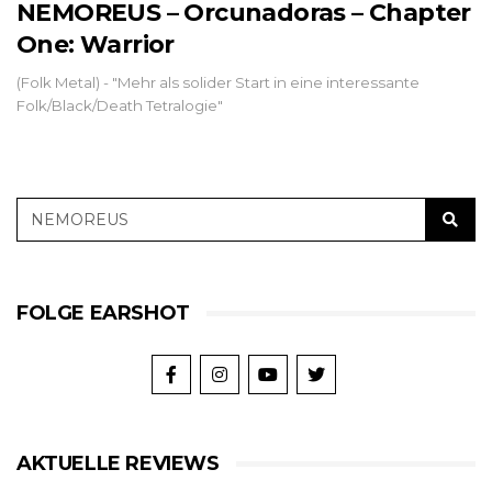
NEMOREUS – Orcunadoras – Chapter
One: Warrior
(Folk Metal) - "Mehr als solider Start in eine interessante
Folk/Black/Death Tetralogie"
FOLGE EARSHOT
AKTUELLE REVIEWS