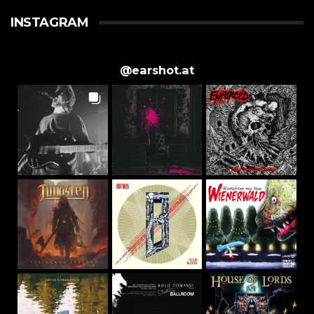
INSTAGRAM
@
earshot.at