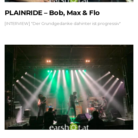
PLAINRIDE – Bob, Max & Flo
[INTERVIEW] "Der Grundgedanke dahinter ist progressiv"