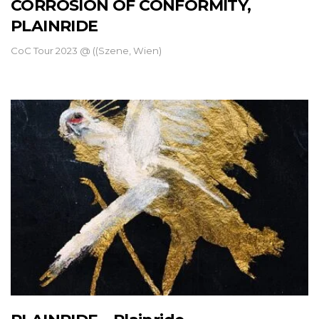
CORROSION OF CONFORMITY,
PLAINRIDE
CoC Tour 2023 @ ((Szene, Wien)