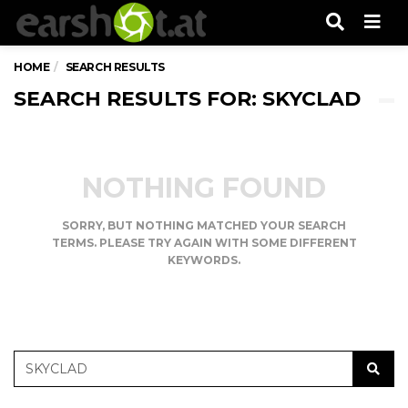
Men
HOME
SEARCH RESULTS
SEARCH RESULTS FOR: SKYCLAD
NOTHING FOUND
SORRY, BUT NOTHING MATCHED YOUR SEARCH
TERMS. PLEASE TRY AGAIN WITH SOME DIFFERENT
KEYWORDS.