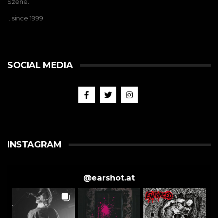
Szene.
…since 1999
SOCIAL MEDIA
INSTAGRAM
@
earshot.at