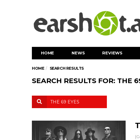
HOME
NEWS
REVIEWS
HOME
SEARCH RESULTS
SEARCH RESULTS FOR: THE 6
T
(G