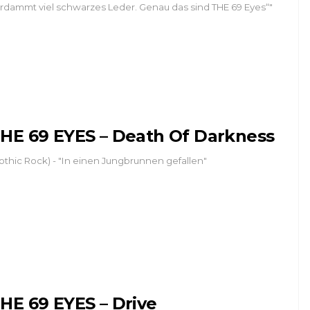
rdammt viel schwarzes Leder. Genau das sind THE 69 Eyes“"
HE 69 EYES – Death Of Darkness
othic Rock) - "In einen Jungbrunnen gefallen"
HE 69 EYES – Drive