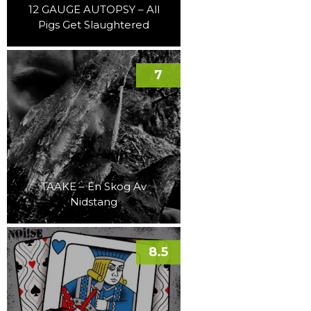
12 GAUGE AUTOPSY – All
Pigs Get Slaughtered
7
TAAKE – En Skog Av
Nidstang
8.5