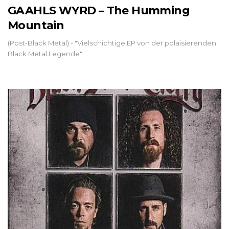
GAAHLS WYRD – The Humming
Mountain
(Post-Black Metal) - "Vielschichtige EP von der polaisierenden
Black Metal Legende"