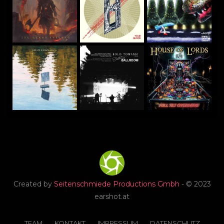
Created by
Seitenschmiede Productions Gmbh
- © 2023
earshot.at
TEAM
KONTAKT
IMPRESSUM
DATENSCHUTZ