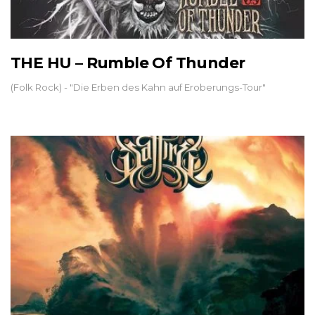
THE HU – Rumble Of Thunder
(Folk Rock) - "Die Erben des Kahn auf Eroberungs-Tour"