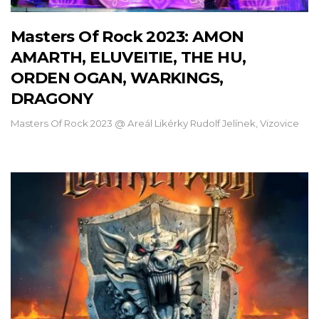
Masters Of Rock 2023: AMON
AMARTH, ELUVEITIE, THE HU,
ORDEN OGAN, WARKINGS,
DRAGONY
Masters Of Rock 2023 @ Areál Likérky Rudolf Jelínek, Vizovice