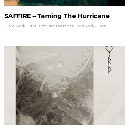
SAFFIRE – Taming The Hurricane
(Hard Rock) - "Da lacht und tanzt das Hard Rock- Herz"