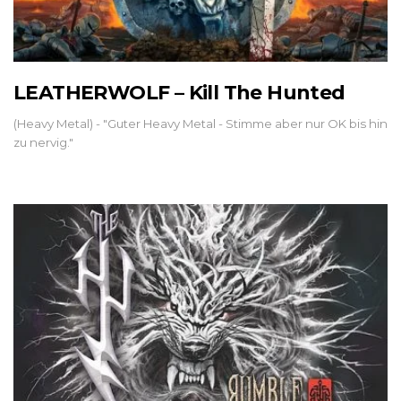
LEATHERWOLF – Kill The Hunted
(Heavy Metal) - "Guter Heavy Metal - Stimme aber nur OK bis hin
zu nervig."