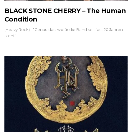
BLACK STONE CHERRY – The Human
Condition
(Heavy Rock) - "Genau das, wofür die Band seit fast 20 Jahren
steht"