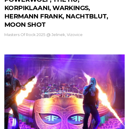
KORPIKLAANI, WARKINGS,
HERMANN FRANK, NACHTBLUT,
MOON SHOT
Masters Of Rock 2025 @ Jelinek, Vizovice