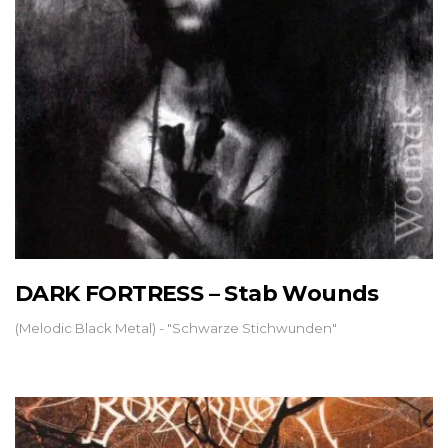
DARK FORTRESS – Stab Wounds
(Melodic Black Metal) - "Schwarze Stichwunden"