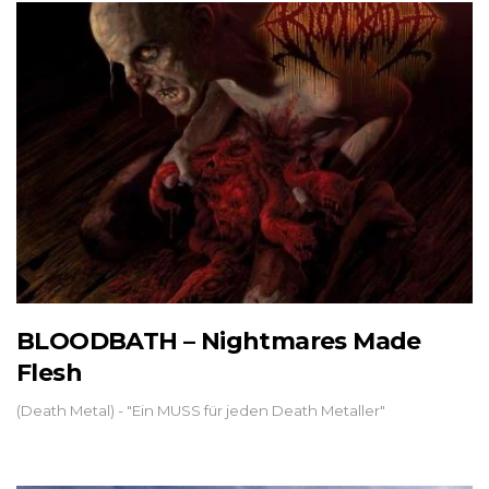
BLOODBATH – Nightmares Made
Flesh
(Death Metal) - "Ein MUSS für jeden Death Metaller"