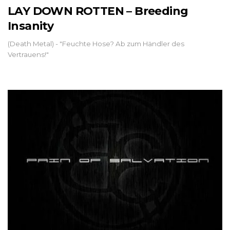
LAY DOWN ROTTEN – Breeding
Insanity
(Death Metal) - "Feuchte Hose? Ab zum Händler des
Vertrauens!"