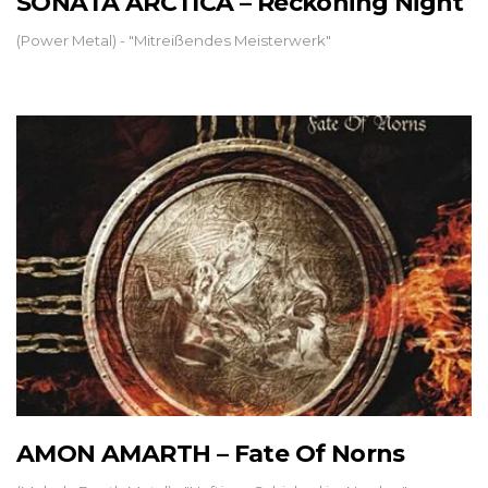
SONATA ARCTICA – Reckoning Night
(Power Metal) - "Mitreißendes Meisterwerk"
AMON AMARTH – Fate Of Norns