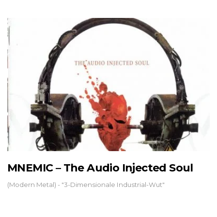
MNEMIC – The Audio Injected Soul
(Modern Metal) - "3-Dimensionale Industrial-Wut"