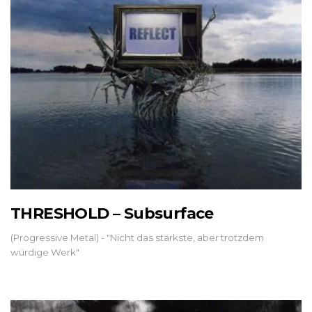
THRESHOLD – Subsurface
(Progressive Metal) - "Nicht das stärkste, aber trotzdem
würdige Werk"