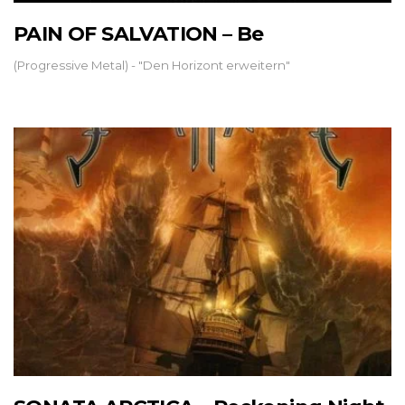
PAIN OF SALVATION – Be
(Progressive Metal) - "Den Horizont erweitern"