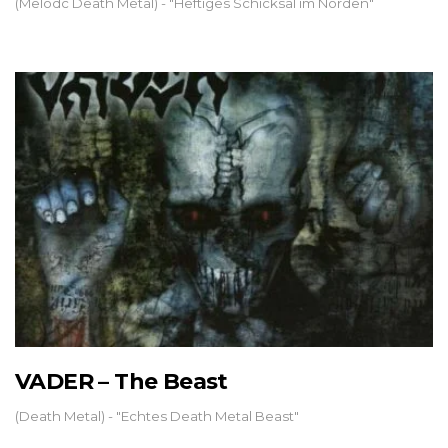
(Melodc Death Metal) - "Heftiges Schicksal im Norden"
VADER – The Beast
(Death Metal) - "Echtes Death Metal Beast"