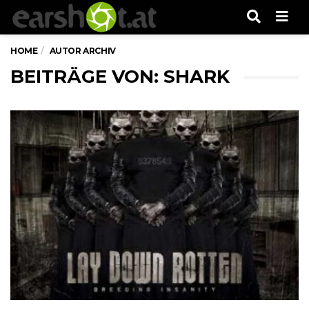
Men
HOME
AUTOR ARCHIV
BEITRÄGE VON:
SHARK