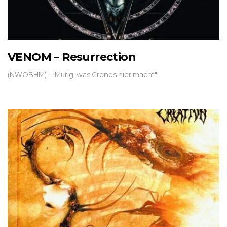
VENOM – Resurrection
(NWOBHM) - "Mutig, was Cronos hier macht"