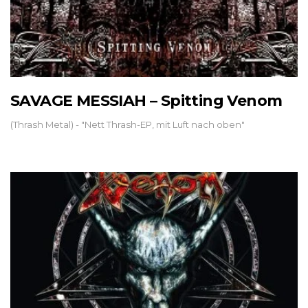
SAVAGE MESSIAH – Spitting Venom
(Thrash Metal) - "Nett Thrash-EP, mit Luft nach oben"