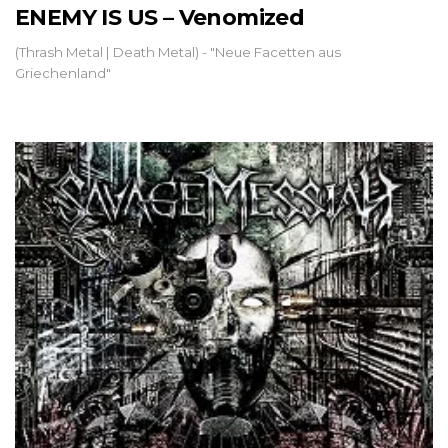
ENEMY IS US – Venomized
(Thrash Metal | Death Metal) - "Neue Facetten aus
Griechenland"