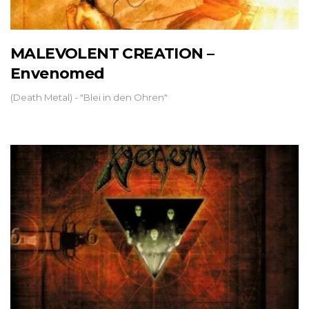
MALEVOLENT CREATION –
Envenomed
(Death Metal) - "Blei in den Ohren"