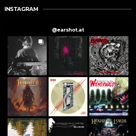
INSTAGRAM
@
earshot.at