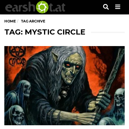
Men
HOME
TAG ARCHIVE
TAG: MYSTIC CIRCLE