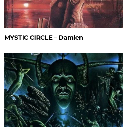
MYSTIC CIRCLE – Damien